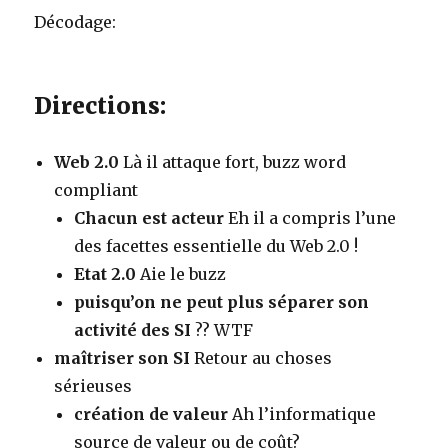
Décodage:
Directions:
Web 2.0
Là il attaque fort, buzz word
compliant
Chacun est acteur
Eh il a compris l’une
des facettes essentielle du Web 2.0 !
Etat 2.0
Aie le buzz
puisqu’on ne peut plus séparer son
activité des SI
?? WTF
maîtriser son SI
Retour au choses
sérieuses
création de valeur
Ah l’informatique
source de valeur ou de coût?