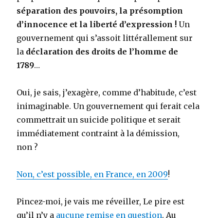
séparation des pouvoirs, la présomption
d’innocence et la liberté d’expression !
Un
gouvernement qui s’assoit littérallement sur
la
déclaration des droits de l’homme de
1789
…
Oui, je sais, j’exagère, comme d’habitude, c’est
inimaginable. Un gouvernement qui ferait cela
commettrait un suicide politique et serait
immédiatement contraint à la démission,
non ?
Non, c’est possible, en France, en 2009
!
Pincez-moi, je vais me réveiller, Le pire est
qu’il n’y a
aucune remise en question
. Au