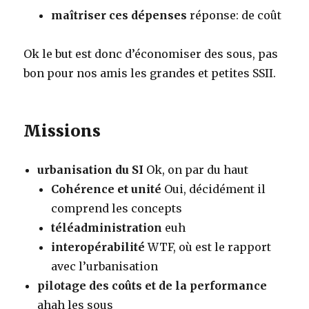
maîtriser ces dépenses
réponse: de coût
Ok le but est donc d’économiser des sous, pas
bon pour nos amis les grandes et petites SSII.
Missions
urbanisation du SI
Ok, on par du haut
Cohérence et unité
Oui, décidément il
comprend les concepts
téléadministration
euh
interopérabilité
WTF, où est le rapport
avec l’urbanisation
pilotage des coûts et de la performance
ahah les sous