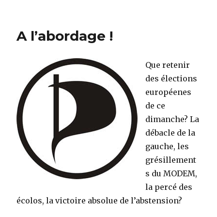
on
Imaginez
A l’abordage !
Que retenir
des élections
européenes
de ce
dimanche? La
débacle de la
gauche, les
grésillement
s du MODEM,
la percé des
écolos, la victoire absolue de l’abstension?