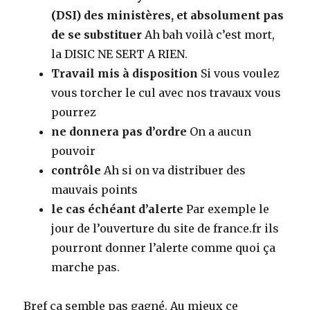
(DSI) des ministères, et absolument pas
de se substituer
Ah bah voilà c’est mort,
la DISIC NE SERT A RIEN.
Travail mis à disposition
Si vous voulez
vous torcher le cul avec nos travaux vous
pourrez
ne donnera pas d’ordre
On a aucun
pouvoir
contrôle
Ah si on va distribuer des
mauvais points
le cas échéant d’alerte
Par exemple le
jour de l’ouverture du site de france.fr ils
pourront donner l’alerte comme quoi ça
marche pas.
Bref ça semble pas gagné. Au mieux ce