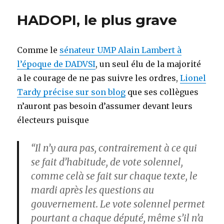
Chine
HADOPI, le plus grave
!
Comme le
sénateur UMP Alain Lambert à
l’époque de DADVSI
, un seul élu de la majorité
a le courage de ne pas suivre les ordres,
Lionel
Tardy précise sur son blog
que ses collègues
n’auront pas besoin d’assumer devant leurs
électeurs puisque
“Il n’y aura pas, contrairement à ce qui
se fait d’habitude, de vote solennel,
comme celà se fait sur chaque texte, le
mardi après les questions au
gouvernement. Le vote solennel permet
pourtant a chaque député, même s’il n’a