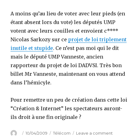
A moins qu’au lieu de voter avec leur pieds (en
étant absent lors du vote) les députés UMP
votent avec leurs couilles et envoient c****
Nicolas Sarkozy sur ce
projet de loi triplement
inutile et stupide
. Ce n’est pas moi qui le dit
mais le député UMP Vanneste, ancien
rapporteur du projet de loi DADVSI. Très bon
billet Mr Vanneste, maintenant on vous attend
dans l’hémicyle.
Pour remettre un peu de création dans cette loi
“Création & Internet” les spectateurs auront-
ils droit à une fin originale ?
Author
Posted
Categories
on
10/04/2009
Télécom
Leave a comment