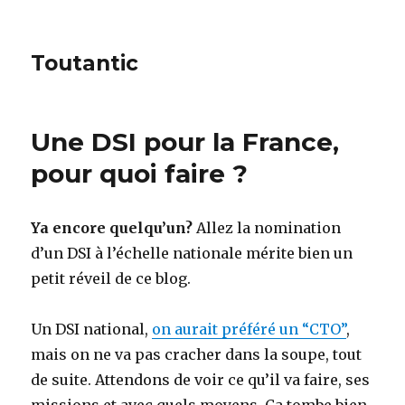
Toutantic
Une DSI pour la France,
pour quoi faire ?
Ya encore quelqu’un?
Allez la nomination
d’un DSI à l’échelle nationale mérite bien un
petit réveil de ce blog.
Un DSI national,
on aurait préféré un “CTO”
,
mais on ne va pas cracher dans la soupe, tout
de suite. Attendons de voir ce qu’il va faire, ses