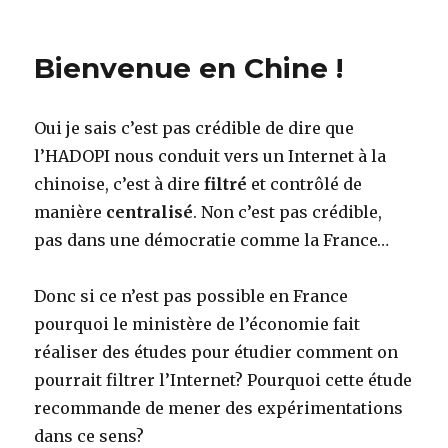
on
Député
UMP
404
Bienvenue en Chine !
not
found
Oui je sais c’est pas crédible de dire que
l’HADOPI nous conduit vers un Internet à la
chinoise, c’est à dire
filtré
et contrôlé de
manière
centralisé
. Non c’est pas crédible,
pas dans une démocratie comme la France…
Donc si ce n’est pas possible en France
pourquoi le ministère de l’économie fait
réaliser des études pour étudier comment on
pourrait filtrer l’Internet? Pourquoi cette étude
recommande de mener des expérimentations
dans ce sens?