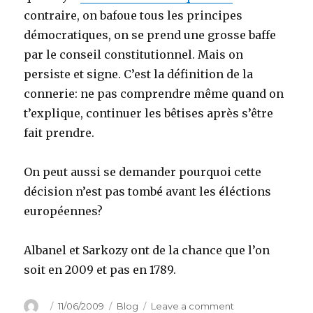
contraire, on bafoue tous les principes
démocratiques, on se prend une grosse baffe
par le conseil constitutionnel. Mais on
persiste et signe. C’est la définition de la
connerie: ne pas comprendre même quand on
t’explique, continuer les bêtises après s’être
fait prendre.
On peut aussi se demander pourquoi cette
décision n’est pas tombé avant les éléctions
européennes?
Albanel et Sarkozy ont de la chance que l’on
soit en 2009 et pas en 1789.
Author
Posted
Categories
on
11/06/2009
Blog
Leave a comment