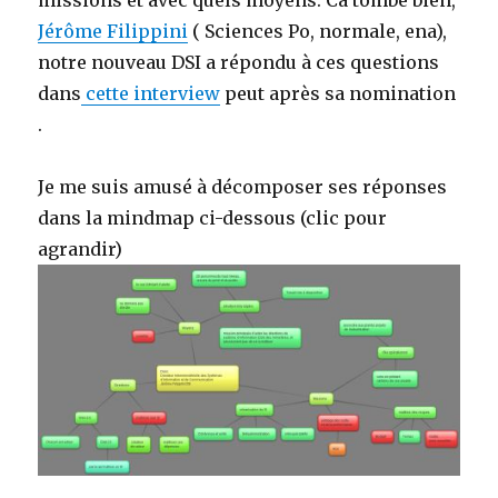
missions et avec quels moyens. Ca tombe bien,
Jérôme Filippini
( Sciences Po, normale, ena),
notre nouveau DSI a répondu à ces questions
dans
cette interview
peut après sa nomination
.
Je me suis amusé à décomposer ses réponses
dans la mindmap ci-dessous (clic pour
agrandir)