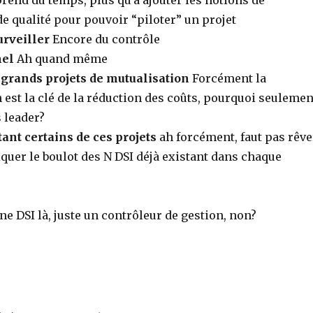
prend du temps, plus qu’à ajouter les notions de
de qualité pour pouvoir “piloter” un projet
urveiller
Encore du contrôle
nel
Ah quand même
 grands projets de mutualisation
Forcément la
 est la clé de la réduction des coûts, pourquoi seulemen
s leader?
tant certains de ces projets
ah forcément, faut pas rêve
iquer le boulot des N DSI déjà existant dans chaque
ne DSI là, juste un contrôleur de gestion, non?