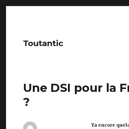
Toutantic
Une DSI pour la F
?
Ya encore quel