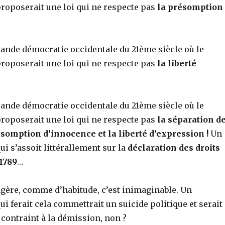
oposerait une loi qui ne respecte pas
la présomption
ande démocratie occidentale du 21ème siècle où le
oposerait une loi qui ne respecte pas
la liberté
ande démocratie occidentale du 21ème siècle où le
oposerait une loi qui ne respecte pas
la séparation d
ésomption d’innocence et la liberté d’expression !
Un
 s’assoit littérallement sur la
déclaration des droits
1789
…
exagère, comme d’habitude, c’est inimaginable. Un
 ferait cela commettrait un suicide politique et serait
ontraint à la démission, non ?