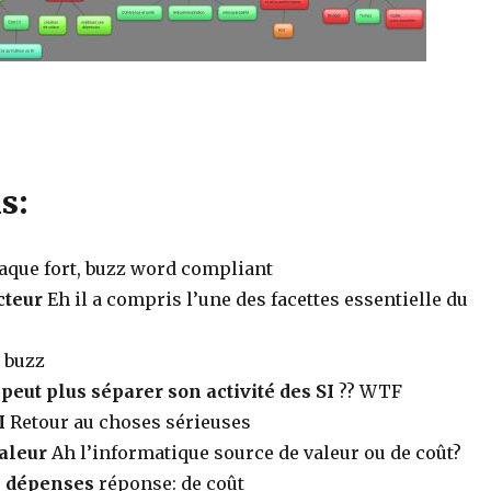
s:
taque fort, buzz word compliant
cteur
Eh il a compris l’une des facettes essentielle du
 buzz
peut plus séparer son activité des SI
?? WTF
I
Retour au choses sérieuses
valeur
Ah l’informatique source de valeur ou de coût?
s dépenses
réponse: de coût