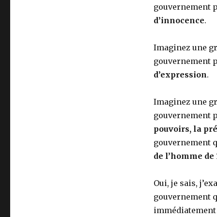
gouvernement pr
d’innocence
.
Imaginez une gr
gouvernement pr
d’expression
.
Imaginez une gr
gouvernement pr
pouvoirs, la pr
gouvernement qui
de l’homme de 
Oui, je sais, j’
gouvernement qui
immédiatement c