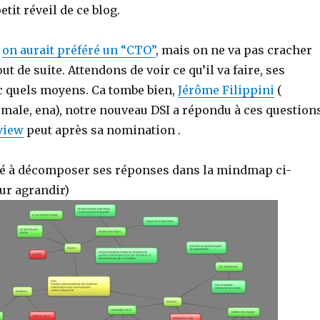
tit réveil de ce blog.
,
on aurait préféré un “CTO”
, mais on ne va pas cracher
ut de suite. Attendons de voir ce qu’il va faire, ses
c quels moyens. Ca tombe bien,
Jérôme Filippini
(
rmale, ena), notre nouveau DSI a répondu à ces question
view
peut après sa nomination .
é à décomposer ses réponses dans la mindmap ci-
ur agrandir)