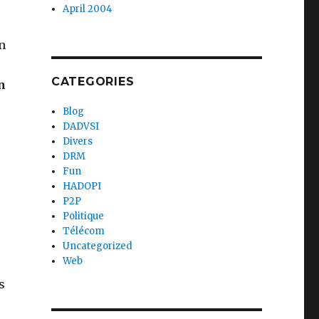
April 2004
n
CATEGORIES
n
Blog
DADVSI
Divers
DRM
Fun
HADOPI
P2P
Politique
Télécom
Uncategorized
Web
s