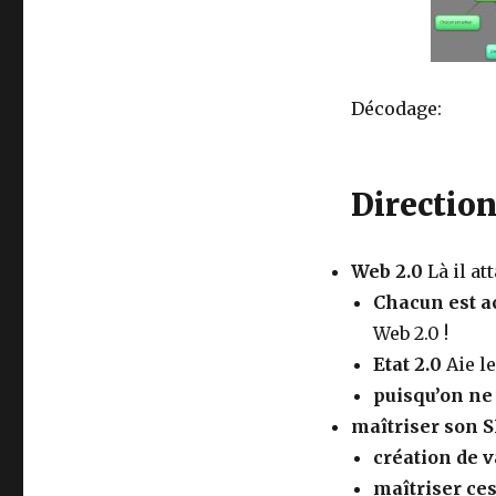
Décodage:
Direction
Web 2.0
Là il at
Chacun est a
Web 2.0 !
Etat 2.0
Aie le
puisqu’on ne 
maîtriser son S
création de 
maîtriser ce