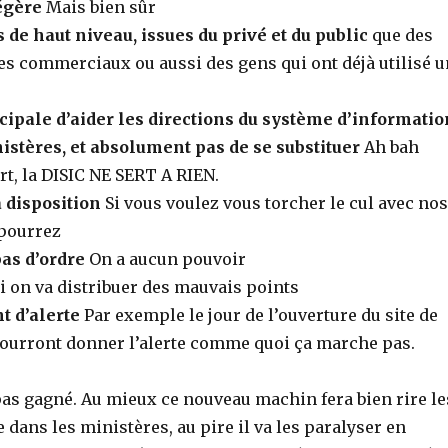
légère
Mais bien sûr
de haut niveau, issues du privé et du public
que des
es commerciaux ou aussi des gens qui ont déjà utilisé u
cipale d’aider les directions du système d’informatio
istères, et absolument pas de se substituer
Ah bah
rt, la DISIC NE SERT A RIEN.
 disposition
Si vous voulez vous torcher le cul avec nos
 pourrez
as d’ordre
On a aucun pouvoir
i on va distribuer des mauvais points
t d’alerte
Par exemple le jour de l’ouverture du site de
 pourront donner l’alerte comme quoi ça marche pas.
pas gagné. Au mieux ce nouveau machin fera bien rire le
e dans les ministères, au pire il va les paralyser en