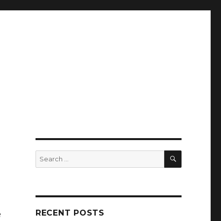
SEARCH
Search
for:
RECENT POSTS
e