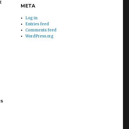
t
META
Log in
Entries feed
Comments feed
WordPress.org
es