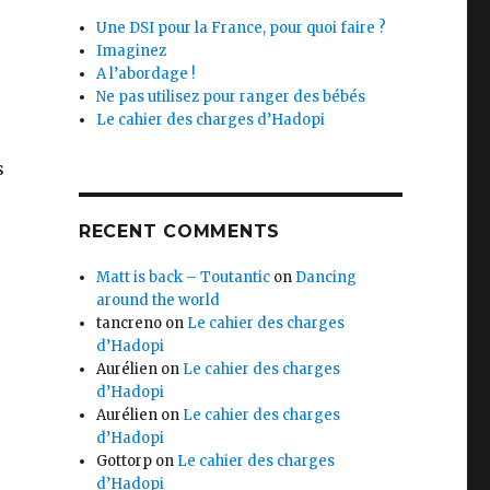
Une DSI pour la France, pour quoi faire ?
Imaginez
A l’abordage !
Ne pas utilisez pour ranger des bébés
Le cahier des charges d’Hadopi
s
RECENT COMMENTS
Matt is back – Toutantic
on
Dancing
around the world
tancreno
on
Le cahier des charges
d’Hadopi
Aurélien
on
Le cahier des charges
d’Hadopi
Aurélien
on
Le cahier des charges
d’Hadopi
Gottorp
on
Le cahier des charges
d’Hadopi