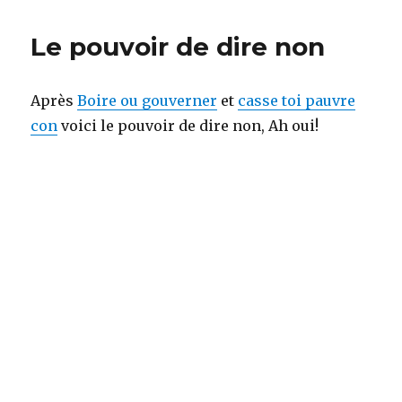
black-
out
Le pouvoir de dire non
Après
Boire ou gouverner
et
casse toi pauvre
con
voici le pouvoir de dire non, Ah oui!