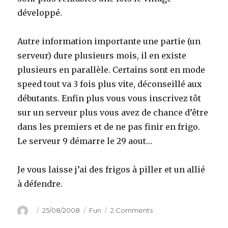
développé.
Autre information importante une partie (un
serveur) dure plusieurs mois, il en existe
plusieurs en parallèle. Certains sont en mode
speed tout va 3 fois plus vite, déconseillé aux
débutants. Enfin plus vous vous inscrivez tôt
sur un serveur plus vous avez de chance d’être
dans les premiers et de ne pas finir en frigo.
Le serveur 9 démarre le 29 aout…
Je vous laisse j’ai des frigos à piller et un allié
à défendre.
Author
Posted
Categories
on
25/08/2008
Fun
2 Comments
on
Travian