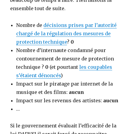
beaucoup de temps à faire. Tien faisons la
ensemble tout de suite.
Nombre de
décisions prises par l’autorité
chargé de la régulation des mesures de
protection technique
?
0
Nombre d’internaute condamné pour
contournement de mesure de protection
technique ?
0
(et pourtant
les coupables
s’étaient dénoncés
)
Impact sur le piratage par internet de la
musique et des films:
aucun
Impact sur les revenus des artistes:
aucun
…
Si le gouvernement évaluait l’efficacité de la