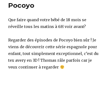
de
Pocoyo
dire
non
Que faire quand votre bébé de 18 mois se
réveille tous les matins à 6H voir avant?
Regarder des épisodes de Pocoyo bien sûr ! Je
viens de découvrir cette série espagnole pour
enfant, tout simplement exceptionnel, c’est du
tex avery en 3D ! Thomas râle parfois car je
veux continuer à regarder