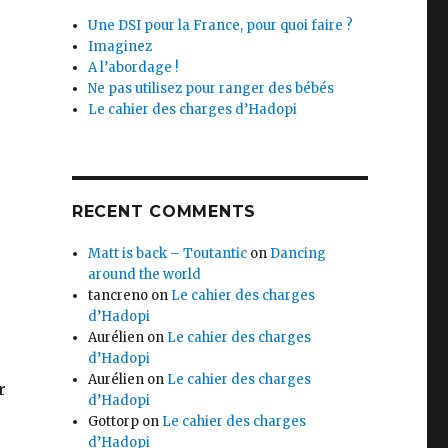
Une DSI pour la France, pour quoi faire ?
Imaginez
A l’abordage !
Ne pas utilisez pour ranger des bébés
Le cahier des charges d’Hadopi
RECENT COMMENTS
Matt is back – Toutantic
on
Dancing
around the world
tancreno
on
Le cahier des charges
d’Hadopi
Aurélien
on
Le cahier des charges
d’Hadopi
Aurélien
on
Le cahier des charges
r
d’Hadopi
Gottorp
on
Le cahier des charges
d’Hadopi