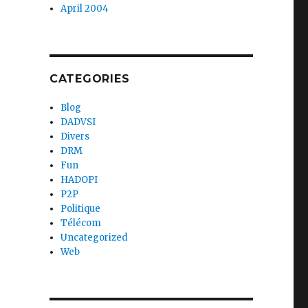
April 2004
CATEGORIES
Blog
DADVSI
Divers
DRM
Fun
HADOPI
P2P
Politique
Télécom
Uncategorized
Web