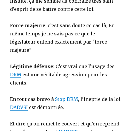
insulte, ça me semble au contraire très sain
d’esprit de se battre contre cette loi.
Force majeure
: c’est sans doute ce cas là, En
même temps je ne sais pas ce que le
législateur entend exactement par “force
majeure”
Légitime défense
: C’est vrai que l’usage des
DRM
est une véritable agression pour les
clients.
En tout cas bravo à
Stop DRM
, l’ineptie de la loi
DADVSI
est démontrée.
Et dire qu’on remet le couvert et qu’on reprend