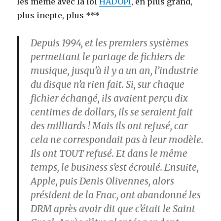
les même avec la loi
HADOPI
, en plus grand,
plus inepte, plus ***
Depuis 1994, et les premiers systèmes
permettant le partage de fichiers de
musique, jusqu’à il y a un an, l’industrie
du disque n’a rien fait. Si, sur chaque
fichier échangé, ils avaient perçu dix
centimes de dollars, ils se seraient fait
des milliards ! Mais ils ont refusé, car
cela ne correspondait pas à leur modèle.
Ils ont TOUT refusé. Et dans le même
temps, le business s’est écroulé. Ensuite,
Apple, puis Denis Olivennes, alors
président de la Fnac, ont abandonné les
DRM après avoir dit que c’était le Saint