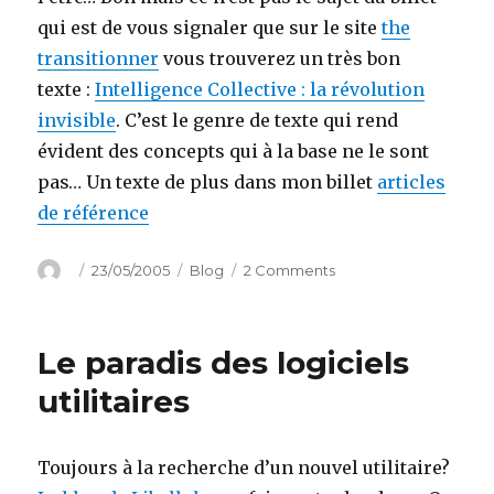
qui est de vous signaler que sur le site
the
transitionner
vous trouverez un très bon
texte :
Intelligence Collective : la révolution
invisible
. C’est le genre de texte qui rend
évident des concepts qui à la base ne le sont
pas… Un texte de plus dans mon billet
articles
de référence
Author
Posted
Categories
on
23/05/2005
Blog
2 Comments
on
Intelligence
Collective
Le paradis des logiciels
utilitaires
Toujours à la recherche d’un nouvel utilitaire?