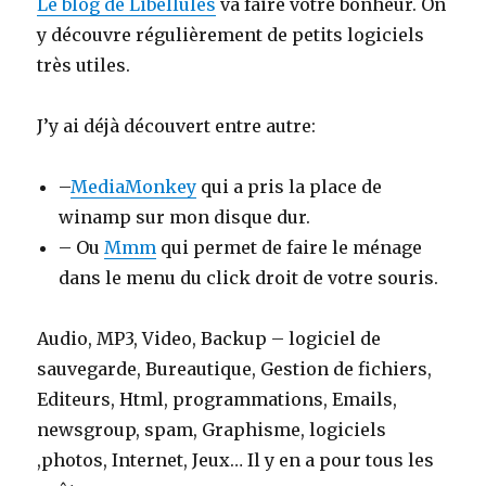
Le blog de Libellules
va faire votre bonheur. On
y découvre régulièrement de petits logiciels
très utiles.
J’y ai déjà découvert entre autre:
–
MediaMonkey
qui a pris la place de
winamp sur mon disque dur.
– Ou
Mmm
qui permet de faire le ménage
dans le menu du click droit de votre souris.
Audio, MP3, Video, Backup – logiciel de
sauvegarde, Bureautique, Gestion de fichiers,
Editeurs, Html, programmations, Emails,
newsgroup, spam, Graphisme, logiciels
,photos, Internet, Jeux… Il y en a pour tous les