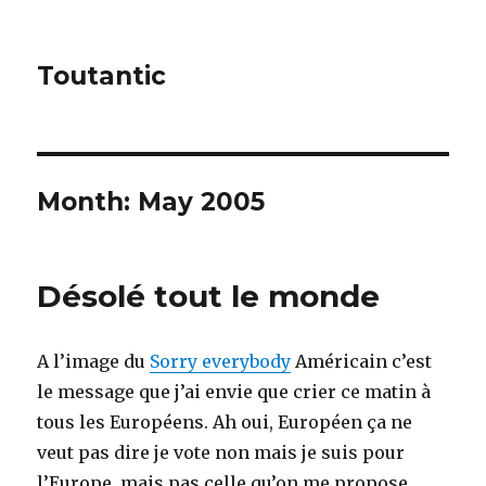
Toutantic
Month:
May 2005
Désolé tout le monde
A l’image du
Sorry everybody
Américain c’est
le message que j’ai envie que crier ce matin à
tous les Européens. Ah oui, Européen ça ne
veut pas dire je vote non mais je suis pour
l’Europe, mais pas celle qu’on me propose.