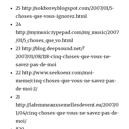
25 http://sokborey.blogspot.com/2007/01/5-
choses-que-vous-ignorez.html
24
http://mymusic.typepad.com/my_music/2007
/01/5_choses_que_vo.html
23 http://blog.deepsound.net/?
2007/01/08/118-cinq-choses-que-vous-ne-
savez-pas-de-moi
22 http://www.seekoeur.com/moi-
meme/cinq-choses-que-vous-ne-savez-pas-
de-moi-2/
21
http://lafemmeauxsemellesdevent.eu/2007/0
1/04/cinq-choses-que-vous-ne-savez-pas-de-
moi/