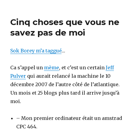
on
sarkozy.fr
Cinq choses que vous ne
savez pas de moi
Sok Borey m’a taggué
…
Ca s’appel un
mème
, et c’est un certain
Jeff
Pulver
qui aurait relancé la machine le 10
décembre 2007 de l’autre côté de l’atlantique.
Un mois et 25 blogs plus tard il arrive jusqu’à
moi.
– Mon premier ordinateur était un amstrad
CPC 464.