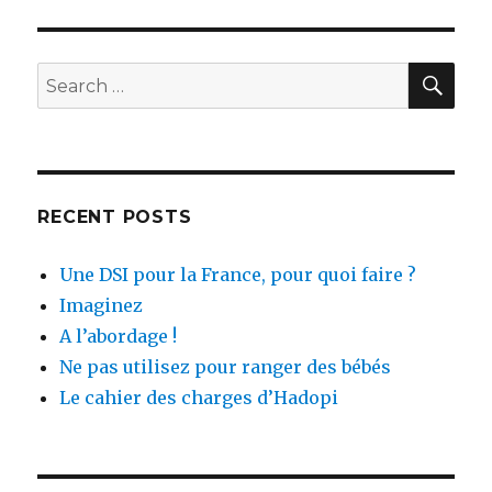
E
SEA
Search
for:
RECENT POSTS
Une DSI pour la France, pour quoi faire ?
Imaginez
A l’abordage !
Ne pas utilisez pour ranger des bébés
Le cahier des charges d’Hadopi