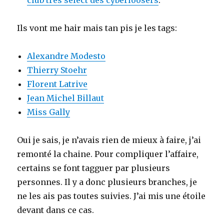
club très select des cyberloosers
.
Ils vont me hair mais tan pis je les tags:
Alexandre Modesto
Thierry Stoehr
Florent Latrive
Jean Michel Billaut
Miss Gally
Oui je sais, je n’avais rien de mieux à faire, j’ai
remonté la chaine. Pour compliquer l’affaire,
certains se font tagguer par plusieurs
personnes. Il y a donc plusieurs branches, je
ne les ais pas toutes suivies. J’ai mis une étoile
devant dans ce cas.