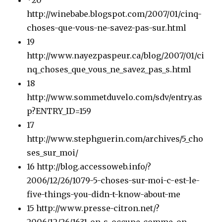
*20
http://winebabe.blogspot.com/2007/01/cinq-
choses-que-vous-ne-savez-pas-sur.html
19
http://www.nayezpaspeur.ca/blog/2007/01/ci
nq_choses_que_vous_ne_savez_pas_s.html
18
http://www.sommetduvelo.com/sdv/entry.as
p?ENTRY_ID=159
17
http://www.stephguerin.com/archives/5_cho
ses_sur_moi/
16 http://blog.accessoweb.info/?
2006/12/26/1079-5-choses-sur-moi-c-est-le-
five-things-you-didn-t-know-about-me
15 http://www.presse-citron.net/?