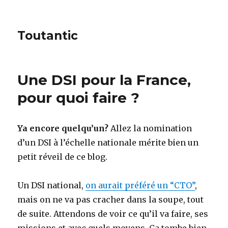
Toutantic
Une DSI pour la France,
pour quoi faire ?
Ya encore quelqu’un?
Allez la nomination
d’un DSI à l’échelle nationale mérite bien un
petit réveil de ce blog.
Un DSI national,
on aurait préféré un “CTO”
,
mais on ne va pas cracher dans la soupe, tout
de suite. Attendons de voir ce qu’il va faire, ses