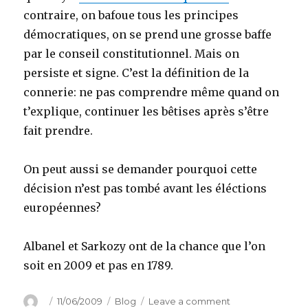
contraire, on bafoue tous les principes
démocratiques, on se prend une grosse baffe
par le conseil constitutionnel. Mais on
persiste et signe. C’est la définition de la
connerie: ne pas comprendre même quand on
t’explique, continuer les bêtises après s’être
fait prendre.
On peut aussi se demander pourquoi cette
décision n’est pas tombé avant les éléctions
européennes?
Albanel et Sarkozy ont de la chance que l’on
soit en 2009 et pas en 1789.
Author
Posted
Categories
on
11/06/2009
Blog
Leave a comment