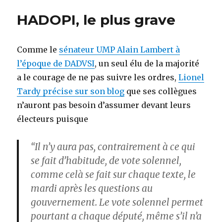
Chine
HADOPI, le plus grave
!
Comme le
sénateur UMP Alain Lambert à
l’époque de DADVSI
, un seul élu de la majorité
a le courage de ne pas suivre les ordres,
Lionel
Tardy précise sur son blog
que ses collègues
n’auront pas besoin d’assumer devant leurs
électeurs puisque
“Il n’y aura pas, contrairement à ce qui
se fait d’habitude, de vote solennel,
comme celà se fait sur chaque texte, le
mardi après les questions au
gouvernement. Le vote solennel permet
pourtant a chaque député, même s’il n’a