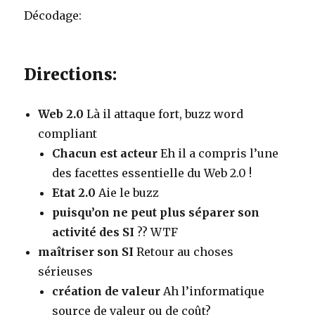
Décodage:
Directions:
Web 2.0
Là il attaque fort, buzz word
compliant
Chacun est acteur
Eh il a compris l’une
des facettes essentielle du Web 2.0 !
Etat 2.0
Aie le buzz
puisqu’on ne peut plus séparer son
activité des SI
?? WTF
maîtriser son SI
Retour au choses
sérieuses
création de valeur
Ah l’informatique
source de valeur ou de coût?