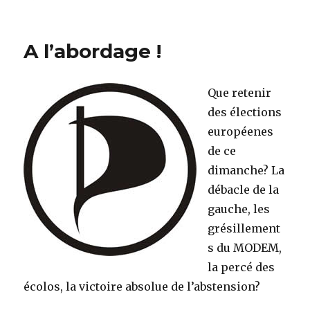
on
Imaginez
A l’abordage !
Que retenir
des élections
européenes
de ce
dimanche? La
débacle de la
gauche, les
grésillement
s du MODEM,
la percé des
écolos, la victoire absolue de l’abstension?