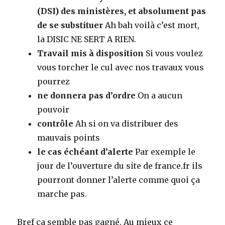
(DSI) des ministères, et absolument pas
de se substituer
Ah bah voilà c’est mort,
la DISIC NE SERT A RIEN.
Travail mis à disposition
Si vous voulez
vous torcher le cul avec nos travaux vous
pourrez
ne donnera pas d’ordre
On a aucun
pouvoir
contrôle
Ah si on va distribuer des
mauvais points
le cas échéant d’alerte
Par exemple le
jour de l’ouverture du site de france.fr ils
pourront donner l’alerte comme quoi ça
marche pas.
Bref ça semble pas gagné. Au mieux ce