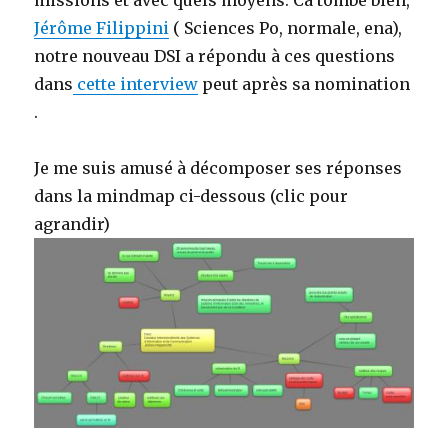
missions et avec quels moyens. Ca tombe bien,
Jérôme Filippini
( Sciences Po, normale, ena),
notre nouveau DSI a répondu à ces questions
dans
cette interview
peut après sa nomination
.
Je me suis amusé à décomposer ses réponses
dans la mindmap ci-dessous (clic pour
agrandir)