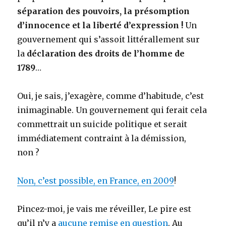
séparation des pouvoirs, la présomption
d’innocence et la liberté d’expression !
Un
gouvernement qui s’assoit littérallement sur
la
déclaration des droits de l’homme de
1789
…
Oui, je sais, j’exagère, comme d’habitude, c’est
inimaginable. Un gouvernement qui ferait cela
commettrait un suicide politique et serait
immédiatement contraint à la démission,
non ?
Non, c’est possible, en France, en 2009
!
Pincez-moi, je vais me réveiller, Le pire est
qu’il n’y a
aucune remise en question
. Au