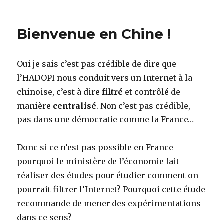
on
Député
UMP
404
Bienvenue en Chine !
not
found
Oui je sais c’est pas crédible de dire que
l’HADOPI nous conduit vers un Internet à la
chinoise, c’est à dire
filtré
et contrôlé de
manière
centralisé
. Non c’est pas crédible,
pas dans une démocratie comme la France…
Donc si ce n’est pas possible en France
pourquoi le ministère de l’économie fait
réaliser des études pour étudier comment on
pourrait filtrer l’Internet? Pourquoi cette étude
recommande de mener des expérimentations
dans ce sens?