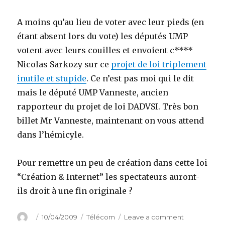
A moins qu’au lieu de voter avec leur pieds (en
étant absent lors du vote) les députés UMP
votent avec leurs couilles et envoient c****
Nicolas Sarkozy sur ce
projet de loi triplement
inutile et stupide
. Ce n’est pas moi qui le dit
mais le député UMP Vanneste, ancien
rapporteur du projet de loi DADVSI. Très bon
billet Mr Vanneste, maintenant on vous attend
dans l’hémicyle.
Pour remettre un peu de création dans cette loi
“Création & Internet” les spectateurs auront-
ils droit à une fin originale ?
Author
Posted
Categories
on
10/04/2009
Télécom
Leave a comment