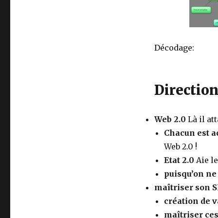
Décodage:
Direction
Web 2.0
Là il at
Chacun est a
Web 2.0 !
Etat 2.0
Aie le
puisqu’on ne 
maîtriser son S
création de 
maîtriser ce