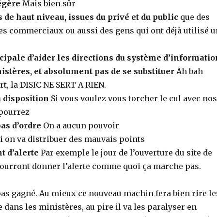
légère
Mais bien sûr
de haut niveau, issues du privé et du public
que des
es commerciaux ou aussi des gens qui ont déjà utilisé u
cipale d’aider les directions du système d’informatio
istères, et absolument pas de se substituer
Ah bah
rt, la DISIC NE SERT A RIEN.
 disposition
Si vous voulez vous torcher le cul avec nos
 pourrez
as d’ordre
On a aucun pouvoir
i on va distribuer des mauvais points
t d’alerte
Par exemple le jour de l’ouverture du site de
 pourront donner l’alerte comme quoi ça marche pas.
pas gagné. Au mieux ce nouveau machin fera bien rire le
e dans les ministères, au pire il va les paralyser en