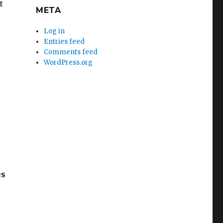
t
META
Log in
Entries feed
Comments feed
WordPress.org
es