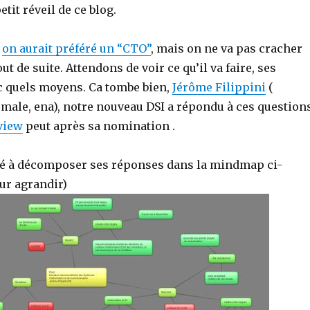
tit réveil de ce blog.
,
on aurait préféré un “CTO”
, mais on ne va pas cracher
ut de suite. Attendons de voir ce qu’il va faire, ses
c quels moyens. Ca tombe bien,
Jérôme Filippini
(
rmale, ena), notre nouveau DSI a répondu à ces question
view
peut après sa nomination .
é à décomposer ses réponses dans la mindmap ci-
ur agrandir)