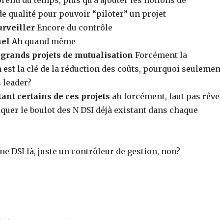
prend du temps, plus qu’à ajouter les notions de
de qualité pour pouvoir “piloter” un projet
urveiller
Encore du contrôle
nel
Ah quand même
 grands projets de mutualisation
Forcément la
 est la clé de la réduction des coûts, pourquoi seulemen
s leader?
tant certains de ces projets
ah forcément, faut pas rêve
iquer le boulot des N DSI déjà existant dans chaque
ne DSI là, juste un contrôleur de gestion, non?