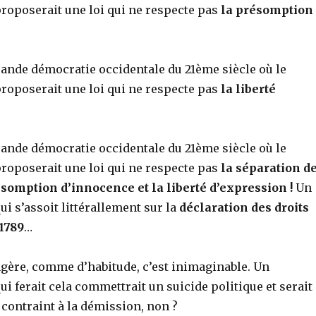
oposerait une loi qui ne respecte pas
la présomption
ande démocratie occidentale du 21ème siècle où le
oposerait une loi qui ne respecte pas
la liberté
ande démocratie occidentale du 21ème siècle où le
oposerait une loi qui ne respecte pas
la séparation d
ésomption d’innocence et la liberté d’expression !
Un
 s’assoit littérallement sur la
déclaration des droits
1789
…
exagère, comme d’habitude, c’est inimaginable. Un
 ferait cela commettrait un suicide politique et serait
ontraint à la démission, non ?