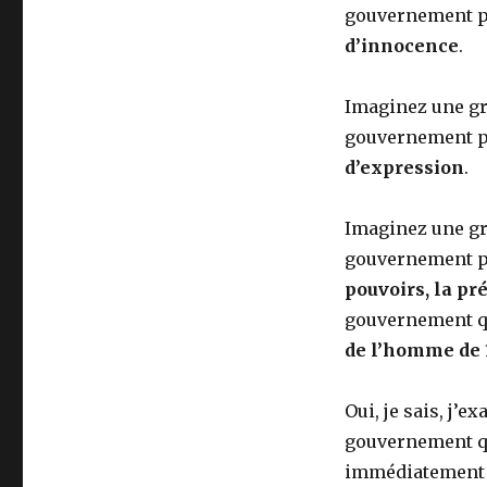
gouvernement pr
d’innocence
.
Imaginez une gr
gouvernement pr
d’expression
.
Imaginez une gr
gouvernement pr
pouvoirs, la pr
gouvernement qui
de l’homme de 
Oui, je sais, j’
gouvernement qui
immédiatement c