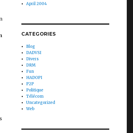
April 2004
n
CATEGORIES
n
Blog
DADVSI
Divers
DRM
Fun
HADOPI
P2P
Politique
Télécom
Uncategorized
Web
s