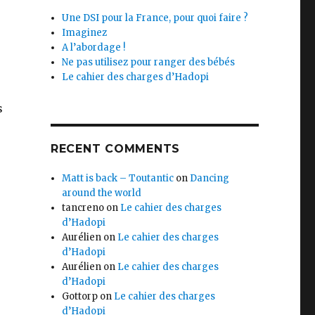
Une DSI pour la France, pour quoi faire ?
Imaginez
A l’abordage !
Ne pas utilisez pour ranger des bébés
Le cahier des charges d’Hadopi
s
RECENT COMMENTS
Matt is back – Toutantic
on
Dancing
around the world
tancreno
on
Le cahier des charges
d’Hadopi
Aurélien
on
Le cahier des charges
d’Hadopi
Aurélien
on
Le cahier des charges
d’Hadopi
Gottorp
on
Le cahier des charges
d’Hadopi