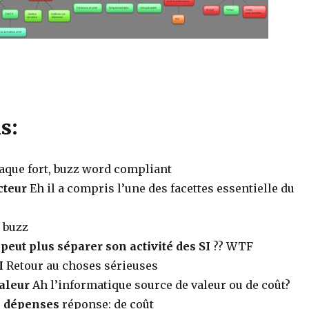
s:
taque fort, buzz word compliant
cteur
Eh il a compris l’une des facettes essentielle du
 buzz
peut plus séparer son activité des SI
?? WTF
I
Retour au choses sérieuses
valeur
Ah l’informatique source de valeur ou de coût?
s dépenses
réponse: de coût