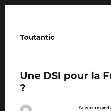
Toutantic
Une DSI pour la F
?
Ya encore quel