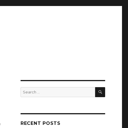
SEARCH
Search
for:
RECENT POSTS
e