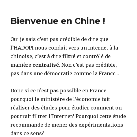
on
Député
UMP
404
Bienvenue en Chine !
not
found
Oui je sais c’est pas crédible de dire que
l’HADOPI nous conduit vers un Internet à la
chinoise, c’est à dire
filtré
et contrôlé de
manière
centralisé
. Non c’est pas crédible,
pas dans une démocratie comme la France…
Donc si ce n’est pas possible en France
pourquoi le ministère de l’économie fait
réaliser des études pour étudier comment on
pourrait filtrer l’Internet? Pourquoi cette étude
recommande de mener des expérimentations
dans ce sens?