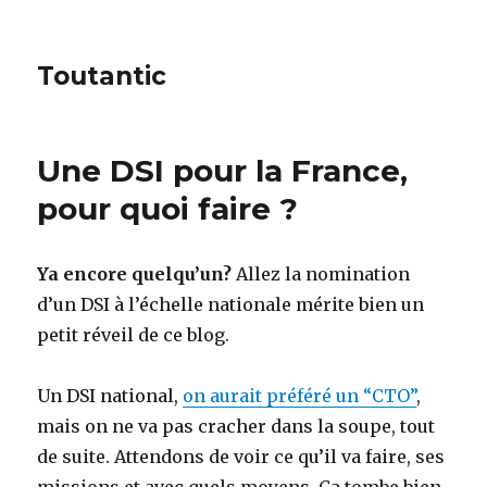
Toutantic
Une DSI pour la France,
pour quoi faire ?
Ya encore quelqu’un?
Allez la nomination
d’un DSI à l’échelle nationale mérite bien un
petit réveil de ce blog.
Un DSI national,
on aurait préféré un “CTO”
,
mais on ne va pas cracher dans la soupe, tout
de suite. Attendons de voir ce qu’il va faire, ses