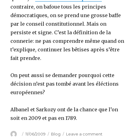
contraire, on bafoue tous les principes
démocratiques, on se prend une grosse baffe
par le conseil constitutionnel. Mais on
persiste et signe. C’est la définition de la
connerie: ne pas comprendre même quand on
t’explique, continuer les bêtises après s’être
fait prendre.
On peut aussi se demander pourquoi cette
décision n’est pas tombé avant les éléctions
européennes?
Albanel et Sarkozy ont de la chance que l’on
soit en 2009 et pas en 1789.
Author
Posted
Categories
on
11/06/2009
Blog
Leave a comment