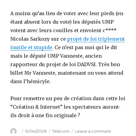
A moins qu’au lieu de voter avec leur pieds (en
étant absent lors du vote) les députés UMP
votent avec leurs couilles et envoient c****
Nicolas Sarkozy sur ce
projet de loi triplement
inutile et stupide
. Ce n’est pas moi qui le dit
mais le député UMP Vanneste, ancien
rapporteur du projet de loi DADVSI. Très bon
billet Mr Vanneste, maintenant on vous attend
dans l’hémicyle.
Pour remettre un peu de création dans cette loi
“Création & Internet” les spectateurs auront-
ils droit à une fin originale ?
Author
Posted
Categories
on
10/04/2009
Télécom
Leave a comment