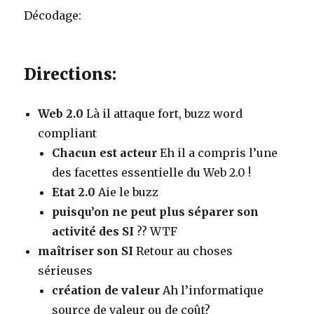
Décodage:
Directions:
Web 2.0
Là il attaque fort, buzz word
compliant
Chacun est acteur
Eh il a compris l’une
des facettes essentielle du Web 2.0 !
Etat 2.0
Aie le buzz
puisqu’on ne peut plus séparer son
activité des SI
?? WTF
maîtriser son SI
Retour au choses
sérieuses
création de valeur
Ah l’informatique
source de valeur ou de coût?