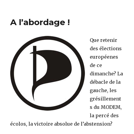
on
Imaginez
A l’abordage !
Que retenir
des élections
européenes
de ce
dimanche? La
débacle de la
gauche, les
grésillement
s du MODEM,
la percé des
écolos, la victoire absolue de l’abstension?