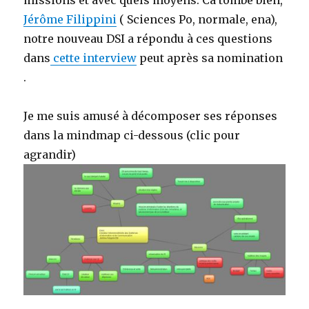
missions et avec quels moyens. Ca tombe bien,
Jérôme Filippini
( Sciences Po, normale, ena),
notre nouveau DSI a répondu à ces questions
dans
cette interview
peut après sa nomination
.
Je me suis amusé à décomposer ses réponses
dans la mindmap ci-dessous (clic pour
agrandir)