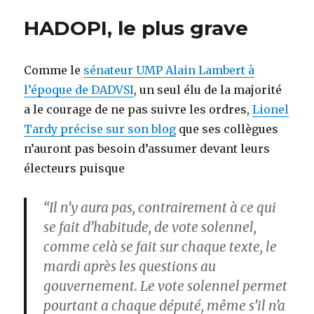
Chine
HADOPI, le plus grave
!
Comme le
sénateur UMP Alain Lambert à
l’époque de DADVSI
, un seul élu de la majorité
a le courage de ne pas suivre les ordres,
Lionel
Tardy précise sur son blog
que ses collègues
n’auront pas besoin d’assumer devant leurs
électeurs puisque
“Il n’y aura pas, contrairement à ce qui
se fait d’habitude, de vote solennel,
comme celà se fait sur chaque texte, le
mardi après les questions au
gouvernement. Le vote solennel permet
pourtant a chaque député, même s’il n’a