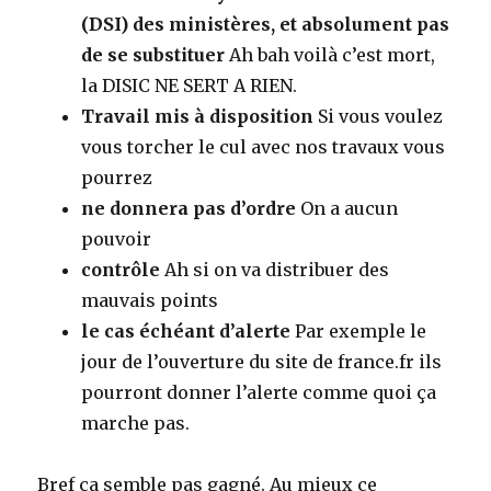
(DSI) des ministères, et absolument pas
de se substituer
Ah bah voilà c’est mort,
la DISIC NE SERT A RIEN.
Travail mis à disposition
Si vous voulez
vous torcher le cul avec nos travaux vous
pourrez
ne donnera pas d’ordre
On a aucun
pouvoir
contrôle
Ah si on va distribuer des
mauvais points
le cas échéant d’alerte
Par exemple le
jour de l’ouverture du site de france.fr ils
pourront donner l’alerte comme quoi ça
marche pas.
Bref ça semble pas gagné. Au mieux ce