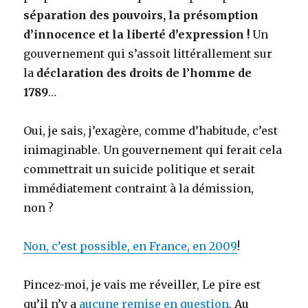
séparation des pouvoirs, la présomption
d’innocence et la liberté d’expression !
Un
gouvernement qui s’assoit littérallement sur
la
déclaration des droits de l’homme de
1789
…
Oui, je sais, j’exagère, comme d’habitude, c’est
inimaginable. Un gouvernement qui ferait cela
commettrait un suicide politique et serait
immédiatement contraint à la démission,
non ?
Non, c’est possible, en France, en 2009
!
Pincez-moi, je vais me réveiller, Le pire est
qu’il n’y a
aucune remise en question
. Au