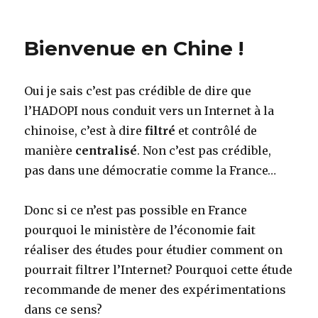
on
Député
UMP
404
Bienvenue en Chine !
not
found
Oui je sais c’est pas crédible de dire que
l’HADOPI nous conduit vers un Internet à la
chinoise, c’est à dire
filtré
et contrôlé de
manière
centralisé
. Non c’est pas crédible,
pas dans une démocratie comme la France…
Donc si ce n’est pas possible en France
pourquoi le ministère de l’économie fait
réaliser des études pour étudier comment on
pourrait filtrer l’Internet? Pourquoi cette étude
recommande de mener des expérimentations
dans ce sens?