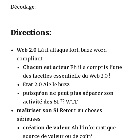
Décodage:
Directions:
Web 2.0
Là il attaque fort, buzz word
compliant
Chacun est acteur
Eh il a compris l’une
des facettes essentielle du Web 2.0 !
Etat 2.0
Aie le buzz
puisqu’on ne peut plus séparer son
activité des SI
?? WTF
maîtriser son SI
Retour au choses
sérieuses
création de valeur
Ah l’informatique
source de valeur ou de coût?