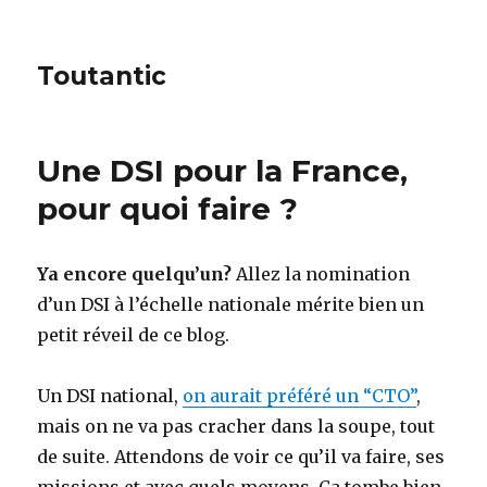
Toutantic
Une DSI pour la France,
pour quoi faire ?
Ya encore quelqu’un?
Allez la nomination
d’un DSI à l’échelle nationale mérite bien un
petit réveil de ce blog.
Un DSI national,
on aurait préféré un “CTO”
,
mais on ne va pas cracher dans la soupe, tout
de suite. Attendons de voir ce qu’il va faire, ses