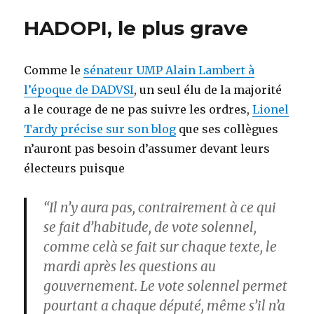
Chine
HADOPI, le plus grave
!
Comme le
sénateur UMP Alain Lambert à
l’époque de DADVSI
, un seul élu de la majorité
a le courage de ne pas suivre les ordres,
Lionel
Tardy précise sur son blog
que ses collègues
n’auront pas besoin d’assumer devant leurs
électeurs puisque
“Il n’y aura pas, contrairement à ce qui
se fait d’habitude, de vote solennel,
comme celà se fait sur chaque texte, le
mardi après les questions au
gouvernement. Le vote solennel permet
pourtant a chaque député, même s’il n’a