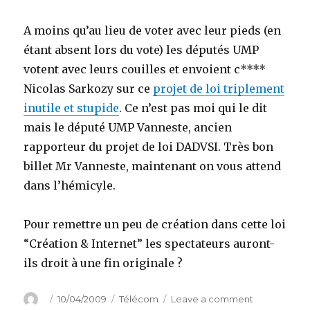
A moins qu’au lieu de voter avec leur pieds (en
étant absent lors du vote) les députés UMP
votent avec leurs couilles et envoient c****
Nicolas Sarkozy sur ce
projet de loi triplement
inutile et stupide
. Ce n’est pas moi qui le dit
mais le député UMP Vanneste, ancien
rapporteur du projet de loi DADVSI. Très bon
billet Mr Vanneste, maintenant on vous attend
dans l’hémicyle.
Pour remettre un peu de création dans cette loi
“Création & Internet” les spectateurs auront-
ils droit à une fin originale ?
Author
Posted
Categories
on
10/04/2009
Télécom
Leave a comment