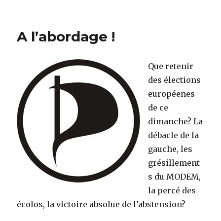
on
Imaginez
A l’abordage !
Que retenir
des élections
européenes
de ce
dimanche? La
débacle de la
gauche, les
grésillement
s du MODEM,
la percé des
écolos, la victoire absolue de l’abstension?