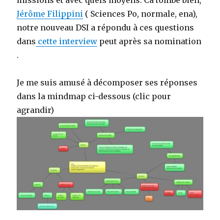
missions et avec quels moyens. Ca tombe bien,
Jérôme Filippini
( Sciences Po, normale, ena),
notre nouveau DSI a répondu à ces questions
dans
cette interview
peut après sa nomination
.
Je me suis amusé à décomposer ses réponses
dans la mindmap ci-dessous (clic pour
agrandir)