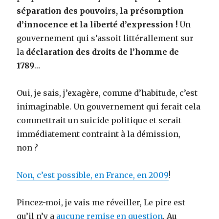
séparation des pouvoirs, la présomption
d’innocence et la liberté d’expression !
Un
gouvernement qui s’assoit littérallement sur
la
déclaration des droits de l’homme de
1789
…
Oui, je sais, j’exagère, comme d’habitude, c’est
inimaginable. Un gouvernement qui ferait cela
commettrait un suicide politique et serait
immédiatement contraint à la démission,
non ?
Non, c’est possible, en France, en 2009
!
Pincez-moi, je vais me réveiller, Le pire est
qu’il n’y a
aucune remise en question
. Au