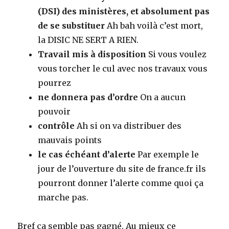
(DSI) des ministères, et absolument pas
de se substituer
Ah bah voilà c’est mort,
la DISIC NE SERT A RIEN.
Travail mis à disposition
Si vous voulez
vous torcher le cul avec nos travaux vous
pourrez
ne donnera pas d’ordre
On a aucun
pouvoir
contrôle
Ah si on va distribuer des
mauvais points
le cas échéant d’alerte
Par exemple le
jour de l’ouverture du site de france.fr ils
pourront donner l’alerte comme quoi ça
marche pas.
Bref ça semble pas gagné. Au mieux ce