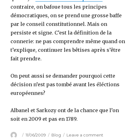
contraire, on bafoue tous les principes
démocratiques, on se prend une grosse baffe
par le conseil constitutionnel. Mais on
persiste et signe. C’est la définition de la
connerie: ne pas comprendre même quand on
t’explique, continuer les bêtises après s’être
fait prendre.
On peut aussi se demander pourquoi cette
décision n’est pas tombé avant les éléctions
européennes?
Albanel et Sarkozy ont de la chance que l’on
soit en 2009 et pas en 1789.
Author
Posted
Categories
on
11/06/2009
Blog
Leave a comment