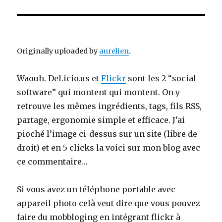
disque
Originally uploaded by
aurelien
.
Waouh. Del.icio.us et
Flickr
sont les 2 “social
software” qui montent qui montent. On y
retrouve les mêmes ingrédients, tags, fils RSS,
partage, ergonomie simple et efficace. J’ai
pioché l’image ci-dessus sur un site (libre de
droit) et en 5 clicks la voici sur mon blog avec
ce commentaire…
Si vous avez un téléphone portable avec
appareil photo celà veut dire que vous pouvez
faire du mobbloging en intégrant flickr à