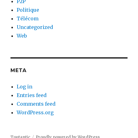
P2P
Politique
Télécom
Uncategorized
Web
META
Log in
Entries feed
Comments feed
WordPress.org
Toutantic
Proudly powered by WordPress