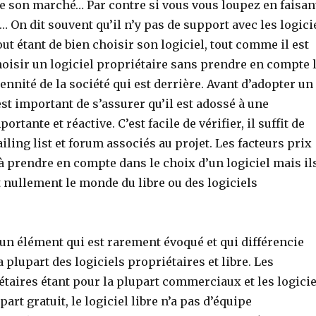
de son marché… Par contre si vous vous loupez en faisan
e… On dit souvent qu’il n’y pas de support avec les logici
out étant de bien choisir son logiciel, tout comme il est
oisir un logiciel propriétaire sans prendre en compte 
rennité de la société qui est derrière. Avant d’adopter un
 est important de s’assurer qu’il est adossé à une
tante et réactive. C’est facile de vérifier, il suffit de
iling list et forum associés au projet. Les facteurs prix
à prendre en compte dans le choix d’un logiciel mais il
 nullement le monde du libre ou des logiciels
a un élément qui est rarement évoqué et qui différencie
plupart des logiciels propriétaires et libre. Les
étaires étant pour la plupart commerciaux et les logicie
part gratuit, le logiciel libre n’a pas d’équipe