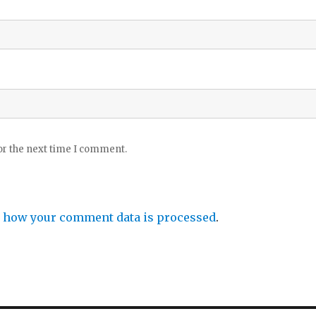
or the next time I comment.
 how your comment data is processed
.