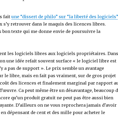
 fait
une “dissert de philo” sur “la liberté des logiciels”
x s’y retrouver dans le maquis des licences libres.
s bon texte qui me donne envie de poursuivre la
t les logiciels libres aux logiciels propriétaires. Dan
n une idée refait souvent surface « le logiciel libre est
n’y a pas de support ». Le prix semble un avantage
le libre, mais en fait pas vraiment, sur de gros projet
 coût des licences et finalement marginal par rapport a
 d’œuvre. Ca peut même être un désavantage, beaucoup 
ore qu’un produit gratuit ne peut pas être aussi bien
ayante. D’ailleurs on ne vous reprochera jamais d’avoir
 en dépensant de cent et des mille pour acheter le