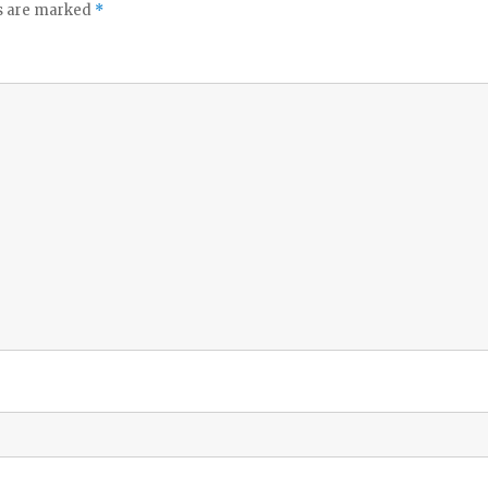
ds are marked
*