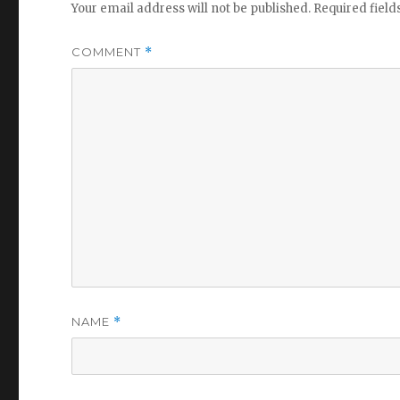
Your email address will not be published.
Required fiel
COMMENT
*
NAME
*