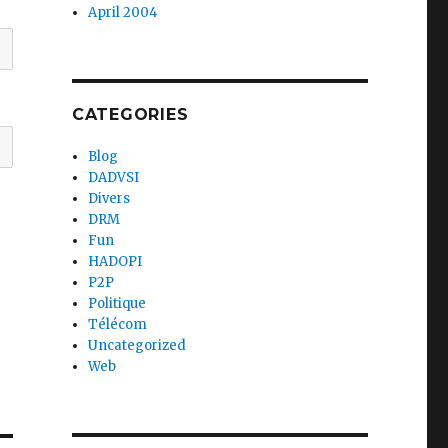
April 2004
CATEGORIES
Blog
DADVSI
Divers
DRM
Fun
HADOPI
P2P
Politique
Télécom
Uncategorized
Web