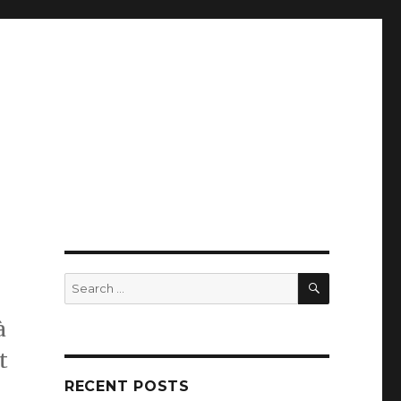
SEARCH
Search
for:
à
t
RECENT POSTS