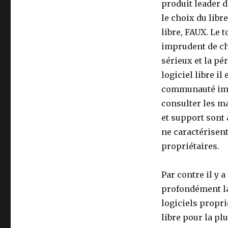
produit leader 
le choix du libr
libre, FAUX. Le t
imprudent de ch
sérieux et la pé
logiciel libre il
communauté impor
consulter les ma
et support sont 
ne caractérisent
propriétaires.
Par contre il y 
profondément la 
logiciels propri
libre pour la plu