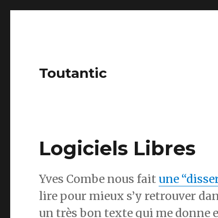
Toutantic
Logiciels Libres
Yves Combe nous fait
une “disser
lire pour mieux s’y retrouver da
un très bon texte qui me donne e