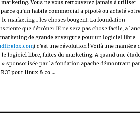
marketing. Vous ne vous retrouverez jamais à utiliser
e parce qu’un habile commercial a pipoté ou acheté votr
 le marketing… les choses bougent. La foundation
nsciente que détrôner IE ne sera pas chose facile, a lan
 marketing de grande envergure pour un logiciel libre
eadfirefox.com
) c’est une révolution ! Voilà une manière 
 le logiciel libre, faites du marketing. A quand une étud
 » sponsorisée par la fondation apache démontrant pa
 ROI pour linux & co …