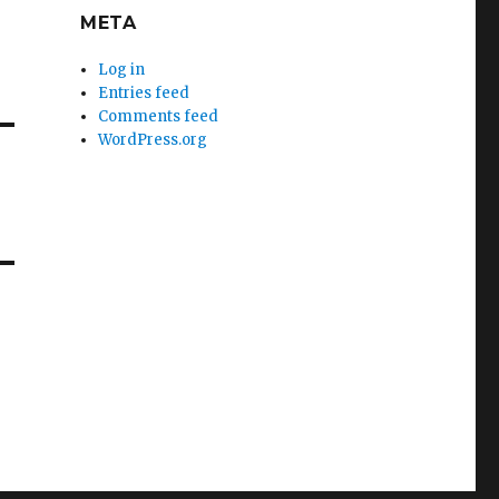
META
Log in
Entries feed
Comments feed
WordPress.org