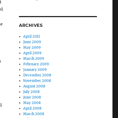
t
el
le
ARCHIVES
April 2011
June 2009
May 2009
April 2009
March 2009
s
February 2009
January 2009
December 2008
November 2008
August 2008
July 2008
June 2008
May 2008
l
April 2008
March 2008