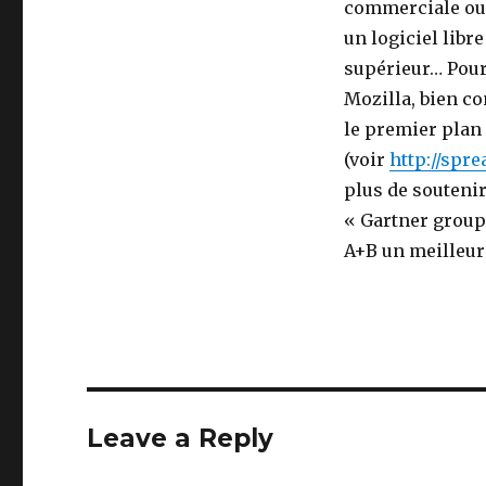
commerciale ou 
un logiciel libr
supérieur… Pour
Mozilla, bien co
le premier plan
(voir
http://spr
plus de soutenir
« Gartner group
A+B un meilleur
Leave a Reply