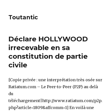
Toutantic
Déclare HOLLYWOOD
irrecevable en sa
constitution de partie
civile
[Copie privée : une interprétation très osée sur
Ratiatum.com – Le Peer-to-Peer (P2P) au delà
du
téléchargement|http://www.ratiatum.com/p2p.
php?article=1809&affcomm=1] En voilà une