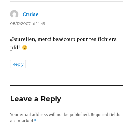
Cruise
says:
08/12/2007 at 14:49
@aurelien, merci beaècoup pour tes fichiers
pfd !
Reply
Leave a Reply
Your email address will not be published.
Required fields
are marked
*