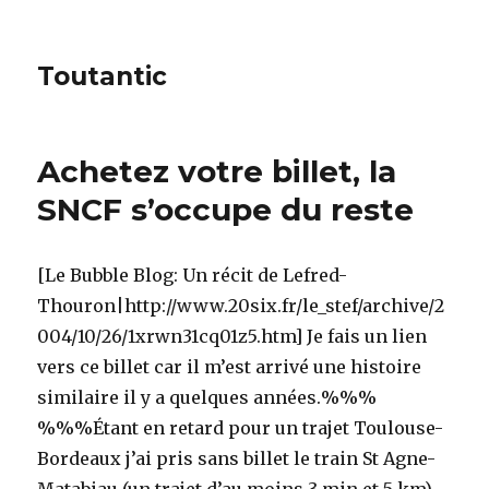
Toutantic
Achetez votre billet, la
SNCF s’occupe du reste
[Le Bubble Blog: Un récit de Lefred-
Thouron|http://www.20six.fr/le_stef/archive/2
004/10/26/1xrwn31cq01z5.htm] Je fais un lien
vers ce billet car il m’est arrivé une histoire
similaire il y a quelques années.%%%
%%%Étant en retard pour un trajet Toulouse-
Bordeaux j’ai pris sans billet le train St Agne-