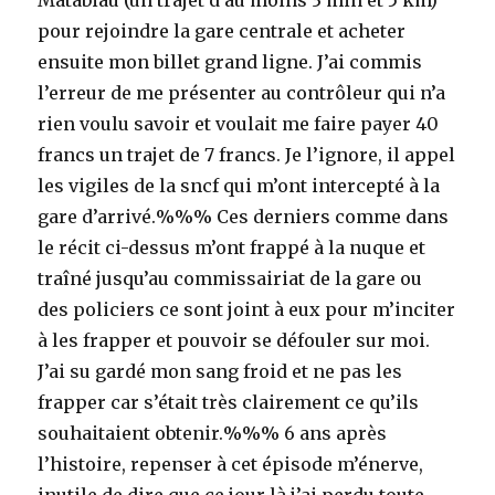
Matabiau (un trajet d’au moins 3 min et 5 km)
pour rejoindre la gare centrale et acheter
ensuite mon billet grand ligne. J’ai commis
l’erreur de me présenter au contrôleur qui n’a
rien voulu savoir et voulait me faire payer 40
francs un trajet de 7 francs. Je l’ignore, il appel
les vigiles de la sncf qui m’ont intercepté à la
gare d’arrivé.%%% Ces derniers comme dans
le récit ci-dessus m’ont frappé à la nuque et
traîné jusqu’au commissairiat de la gare ou
des policiers ce sont joint à eux pour m’inciter
à les frapper et pouvoir se défouler sur moi.
J’ai su gardé mon sang froid et ne pas les
frapper car s’était très clairement ce qu’ils
souhaitaient obtenir.%%% 6 ans après
l’histoire, repenser à cet épisode m’énerve,