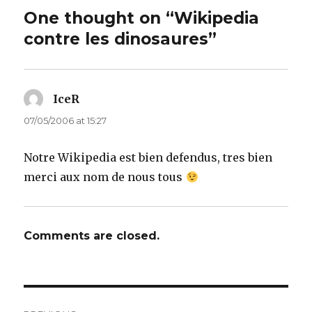
One thought on “Wikipedia
contre les dinosaures”
IceR
says:
07/05/2006 at 15:27
Notre Wikipedia est bien defendus, tres bien
merci aux nom de nous tous
Comments are closed.
Post