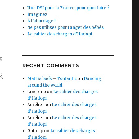
Une DSI pour la France, pour quoi faire ?
Imaginez
A l’abordage !
Ne pas utilisez pour ranger des bébés
Le cahier des charges d’Hadopi
s
RECENT COMMENTS
é,
Matt is back – Toutantic
on
Dancing
around the world
tancreno
on
Le cahier des charges
d’Hadopi
Aurélien
on
Le cahier des charges
d’Hadopi
Aurélien
on
Le cahier des charges
d’Hadopi
Gottorp
on
Le cahier des charges
d’Hadopi