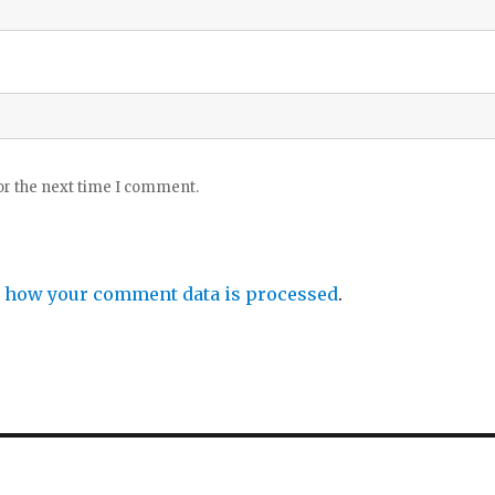
or the next time I comment.
 how your comment data is processed
.