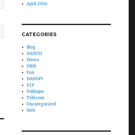
April 2004
CATEGORIES
Blog
DADVSI
Divers
DRM
Fun
HADOPI
P2P
Politique
Télécom
Uncategorized
Web