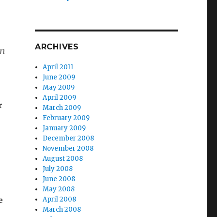
ARCHIVES
en
April 2011
June 2009
May 2009
April 2009
r
March 2009
February 2009
January 2009
December 2008
November 2008
August 2008
July 2008
June 2008
May 2008
e
April 2008
March 2008