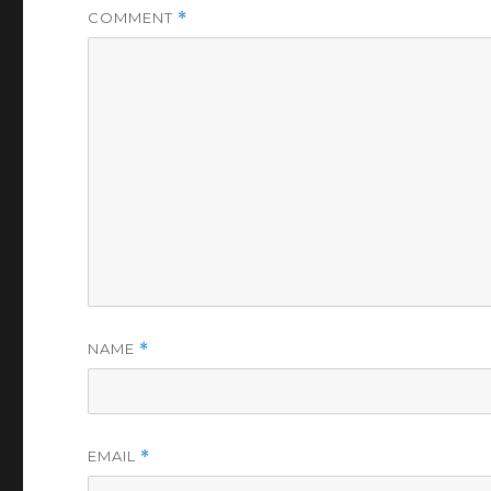
COMMENT
*
NAME
*
EMAIL
*