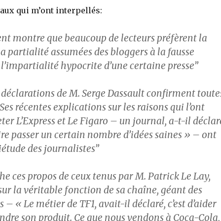
ux qui m’ont interpellés:
t montre que beaucoup de lecteurs préfèrent la
 la partialité assumées des bloggers à la fausse
à l’impartialité hypocrite d’une certaine presse”
s déclarations de M. Serge Dassault confirment toute
 Ses récentes explications sur les raisons qui l’ont
ter L’Express et Le Figaro – un journal, a-t-il déclar
ire passer un certain nombre d’idées saines » – ont
iétude des journalistes”
che ces propos de ceux tenus par M. Patrick Le Lay,
sur la véritable fonction de sa chaîne, géant des
 – « Le métier de TF1, avait-il déclaré, c’est d’aider
ndre son produit. Ce que nous vendons à Coca-Cola,