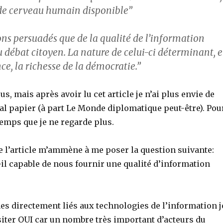
 de cerveau humain disponible”
s persuadés que de la qualité de l’information
 débat citoyen. La nature de celui-ci déterminant, 
ce, la richesse de la démocratie.”
us, mais après avoir lu cet article je n’ai plus envie de
al papier (à part Le Monde diplomatique peut-être). Pou
temps que je ne regarde plus.
e l’article m’ammène à me poser la question suivante:
t-il capable de nous fournir une qualité d’information
es directement liés aux technologies de l’information j
iter OUI car un nombre très important d’acteurs du