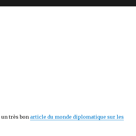
un très bon
article du monde diplomatique sur les