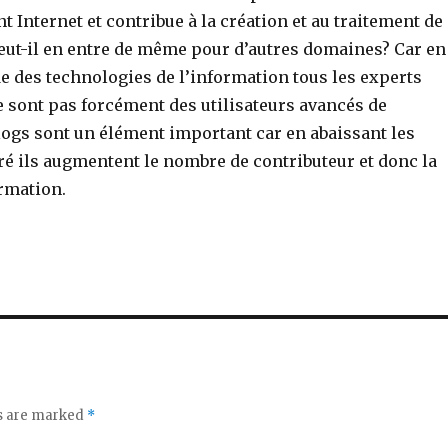
t Internet et contribue à la création et au traitement de
Peut-il en entre de même pour d’autres domaines? Car en
 des technologies de l’information tous les experts
 sont pas forcément des utilisateurs avancés de
blogs sont un élément important car en abaissant les
tré ils augmentent le nombre de contributeur et donc la
ormation.
ds are marked
*