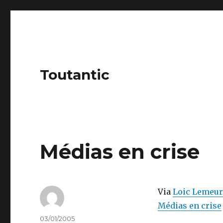
Toutantic
Médias en crise
Via
Loic Lemeur
Médias en crise
Author
Posted
03/01/2005