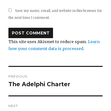
Save my name, email, and website in this browser for
the next time I comment.
This site uses Akismet to reduce spam.
Learn
how your comment data is processed
.
Post
PREVIOUS
navigation
The Adelphi Charter
Previous
post:
NEXT