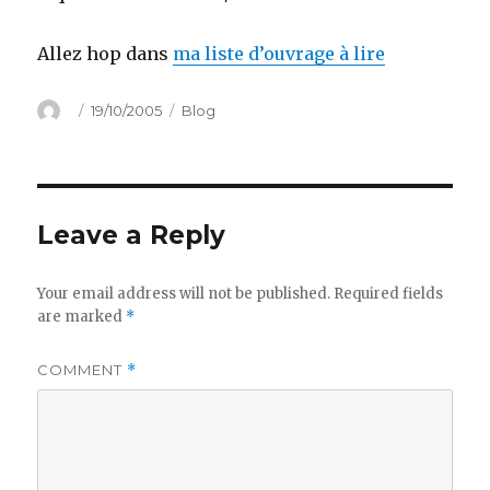
Allez hop dans
ma liste d’ouvrage à lire
Author
Posted
Categories
19/10/2005
Blog
on
Leave a Reply
Your email address will not be published.
Required fields
are marked
*
COMMENT
*