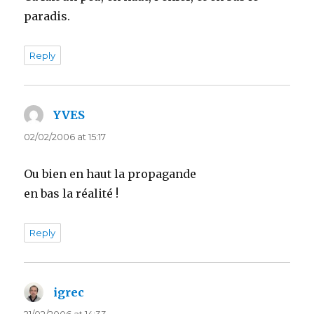
paradis.
Reply
YVES
says:
02/02/2006 at 15:17
Ou bien en haut la propagande
en bas la réalité !
Reply
igrec
says:
21/02/2006 at 14:33