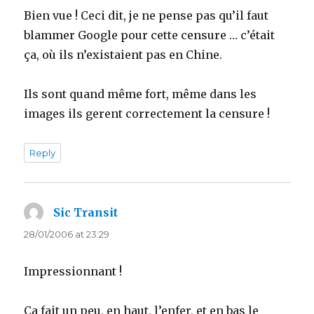
Bien vue ! Ceci dit, je ne pense pas qu’il faut
blammer Google pour cette censure … c’était
ça, où ils n’existaient pas en Chine.
Ils sont quand même fort, même dans les
images ils gerent correctement la censure !
Reply
Sic Transit
says:
28/01/2006 at 23:29
Impressionnant !
Ca fait un peu, en haut, l’enfer, et en bas le