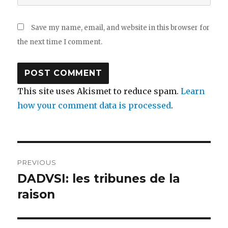
Save my name, email, and website in this browser for
the next time I comment.
This site uses Akismet to reduce spam.
Learn
how your comment data is processed
.
Post
PREVIOUS
navigation
DADVSI: les tribunes de la
Previous
post:
raison