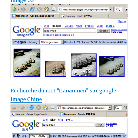
image US
Recherche du mot “tiananmen” sur google
image Chine