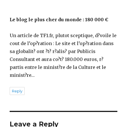
Le blog le plus cher du monde : 180 000 €
Un article de TF1.fr, plutot sceptique, d?voile le
cout de l’op?ration : Le site et l’op?ration dans
sa globalit? ont ?t? r?alis? par Publicis
Consultant et aura co?t? 180.000 euros, r?
partis entre le minist?re de la Culture et le
minist?re…
Reply
Leave a Reply