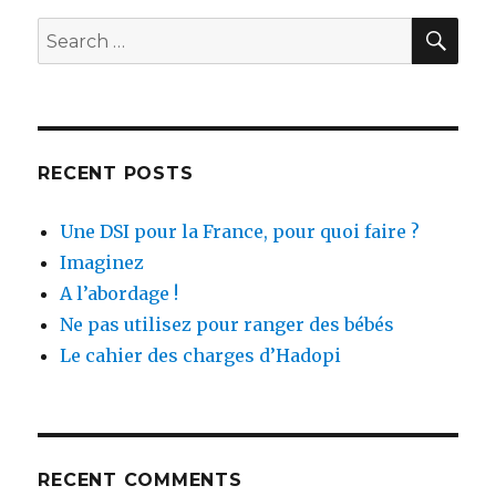
SEA
Search
for:
RECENT POSTS
Une DSI pour la France, pour quoi faire ?
Imaginez
A l’abordage !
Ne pas utilisez pour ranger des bébés
Le cahier des charges d’Hadopi
RECENT COMMENTS