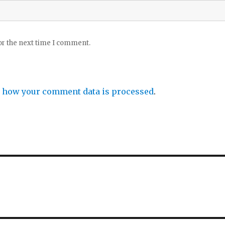
or the next time I comment.
 how your comment data is processed
.