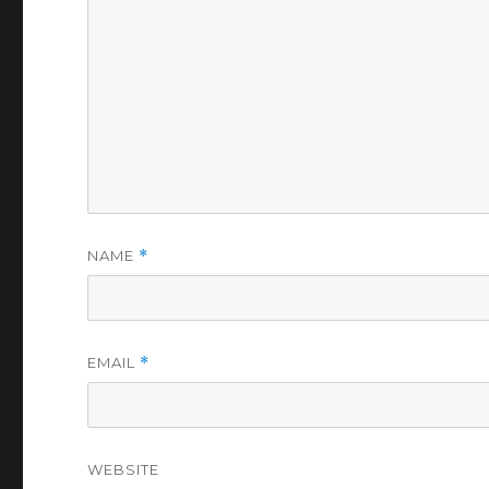
NAME
*
EMAIL
*
WEBSITE