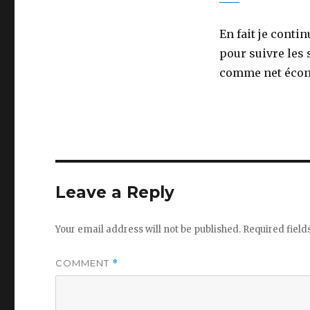
En fait je conti
pour suivre les 
comme net écon
Leave a Reply
Your email address will not be published.
Required fiel
COMMENT
*