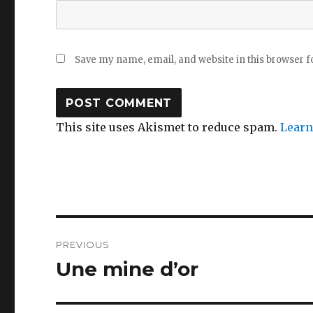
Save my name, email, and website in this browser f
This site uses Akismet to reduce spam.
Learn
Post
PREVIOUS
navigation
Une mine d’or
Previous
post: