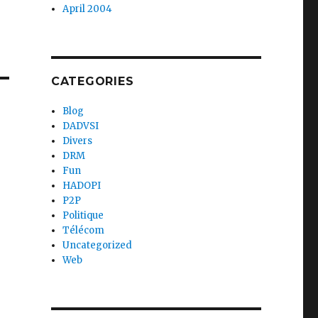
April 2004
CATEGORIES
Blog
DADVSI
Divers
DRM
Fun
HADOPI
P2P
Politique
Télécom
Uncategorized
Web