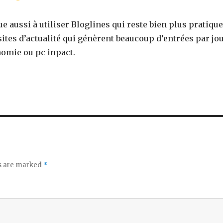
nue aussi à utiliser Bloglines qui reste bien plus pratique
sites d’actualité qui génèrent beaucoup d’entrées par jo
omie ou pc inpact.
ds are marked
*