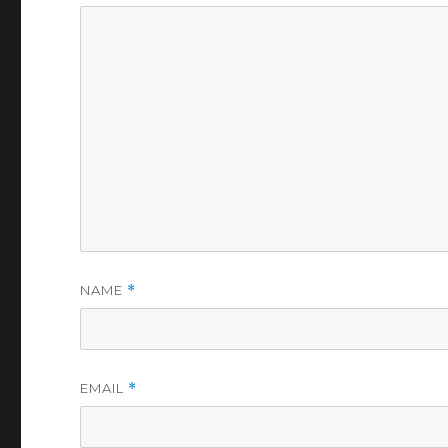
NAME
*
EMAIL
*