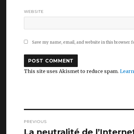
WEBSITE
Save my name, email, and website in this browser f
This site uses Akismet to reduce spam.
Learn
Post
PREVIOUS
navigation
La neutralité de l’Interne
Previous