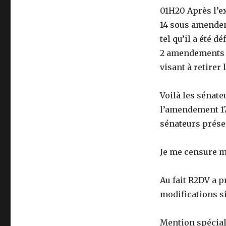
01H20 Après l’
14 sous amendem
tel qu’il a été d
2 amendements 
visant à retirer 
Voilà les sénate
l’amendement 17 
sénateurs prése
Je me censure m
Au fait R2DV a p
modifications s
Mention spéciale