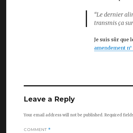
“Le dernier alin
transmis ça sur
Je suis sûr que 
amendement n° 
Leave a Reply
Your email address will not be published.
Required fiel
COMMENT
*