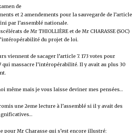
examen de
ents et 2 amendements pour la sauvegarde de l’article
éfini par l’assemblé nationale.
scélérats de Mr THIOLLIÈRE et de Mr CHARASSE (SOC)
l’intéropérabilité du projet de loi.
urs viennent de sacager l’article 7. 173 votes pour
qui massacre l’intéropérabilité. Il y avait au plus 30
nt.
oi même mais je vous laisse deviner mes pensées…
romis une 2eme lecture à l’assemblé si il y avait des
ignificatives…
 pour Mr Charasse qui s’est encore illustré: