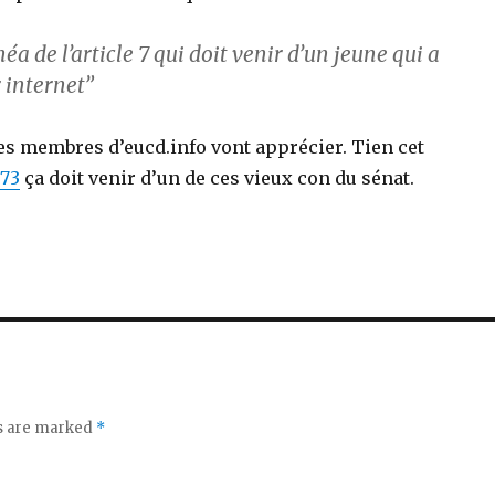
éa de l’article 7 qui doit venir d’un jeune qui a
 internet”
les membres d’eucd.info vont apprécier. Tien cet
73
ça doit venir d’un de ces vieux con du sénat.
ds are marked
*