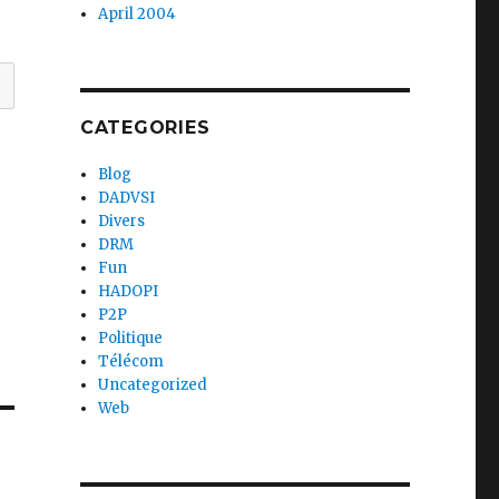
April 2004
CATEGORIES
Blog
DADVSI
Divers
DRM
Fun
HADOPI
P2P
Politique
Télécom
Uncategorized
Web