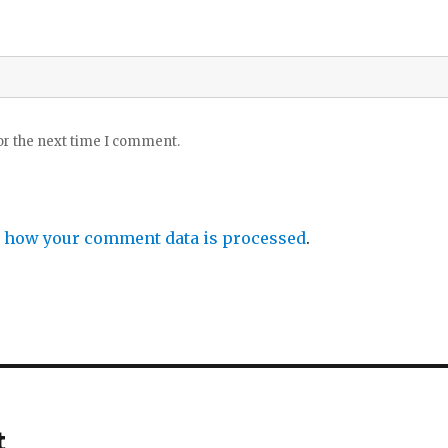
or the next time I comment.
 how your comment data is processed
.
t