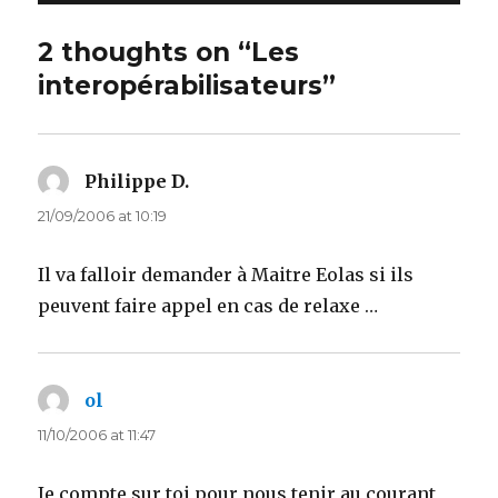
2 thoughts on “Les
interopérabilisateurs”
Philippe D.
says:
21/09/2006 at 10:19
Il va falloir demander à Maitre Eolas si ils
peuvent faire appel en cas de relaxe …
ol
says:
11/10/2006 at 11:47
Je compte sur toi pour nous tenir au courant