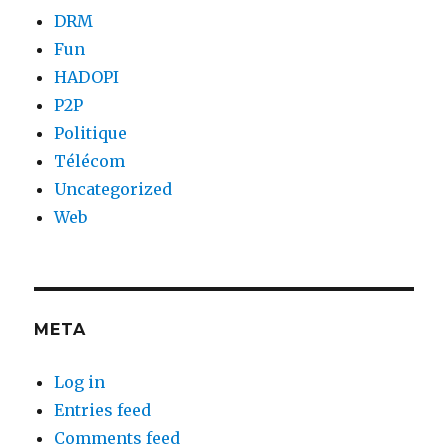
DRM
Fun
HADOPI
P2P
Politique
Télécom
Uncategorized
Web
META
Log in
Entries feed
Comments feed