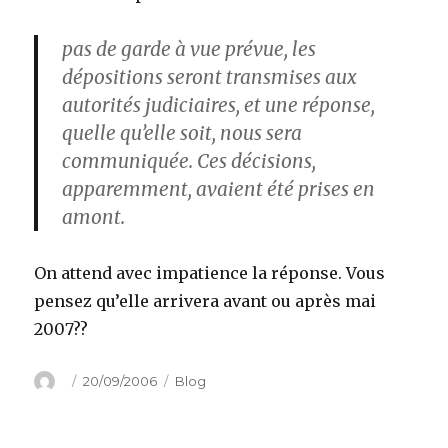
pas de garde à vue prévue, les
dépositions seront transmises aux
autorités judiciaires, et une réponse,
quelle qu’elle soit, nous sera
communiquée. Ces décisions,
apparemment, avaient été prises en
amont.
On attend avec impatience la réponse. Vous
pensez qu’elle arrivera avant ou après mai
2007??
Author
Posted
Categories
20/09/2006
Blog
on