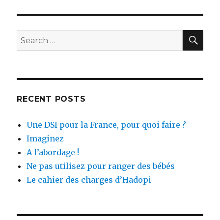
SEA
Search
for:
RECENT POSTS
Une DSI pour la France, pour quoi faire ?
Imaginez
A l’abordage !
Ne pas utilisez pour ranger des bébés
Le cahier des charges d’Hadopi