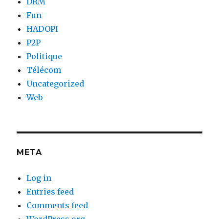
DRM
Fun
HADOPI
P2P
Politique
Télécom
Uncategorized
Web
META
Log in
Entries feed
Comments feed