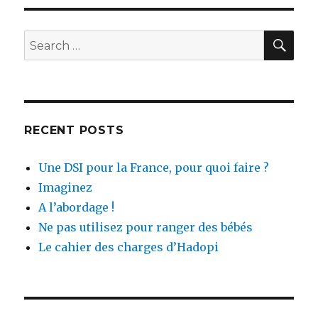
SEA
Search
for:
RECENT POSTS
Une DSI pour la France, pour quoi faire ?
Imaginez
A l’abordage !
Ne pas utilisez pour ranger des bébés
Le cahier des charges d’Hadopi