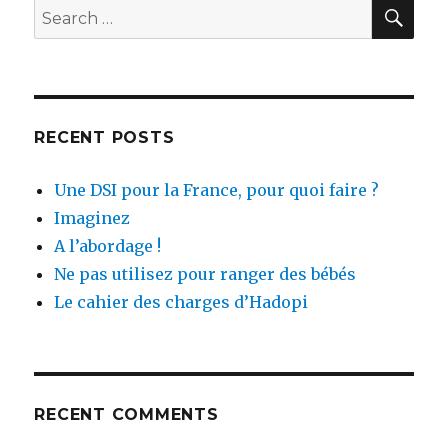
SEA
Search
for:
RECENT POSTS
Une DSI pour la France, pour quoi faire ?
Imaginez
A l’abordage !
Ne pas utilisez pour ranger des bébés
Le cahier des charges d’Hadopi
RECENT COMMENTS