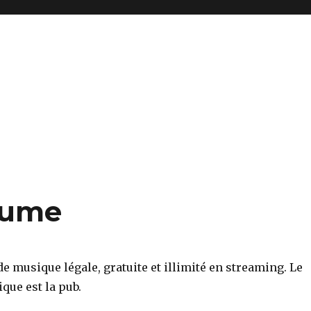
lume
de musique légale, gratuite et illimité en streaming. Le
ue est la pub.