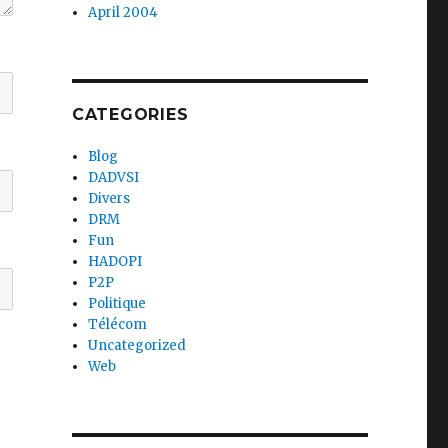
April 2004
CATEGORIES
Blog
DADVSI
Divers
DRM
Fun
HADOPI
P2P
Politique
Télécom
Uncategorized
Web