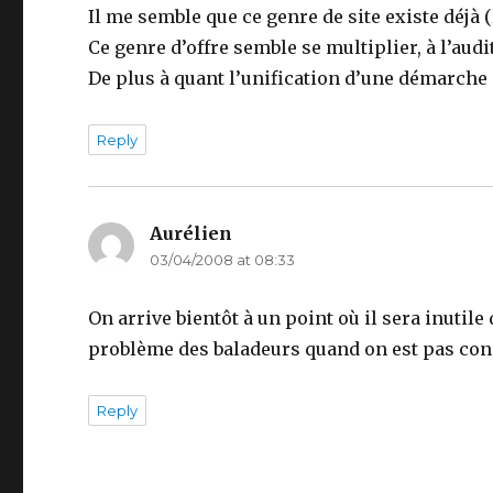
Il me semble que ce genre de site existe déjà 
Ce genre d’offre semble se multiplier, à l’audi
De plus à quant l’unification d’une démarche 
Reply
Aurélien
says:
03/04/2008 at 08:33
On arrive bientôt à un point où il sera inutil
problème des baladeurs quand on est pas co
Reply