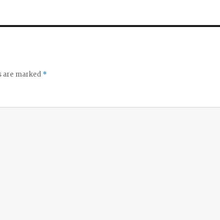
ds are marked
*