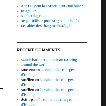
Une DSI pour la France, pour quoi faire ?
Imaginez
A l’abordage !
Ne pas utilisez pour ranger des bébés
Le cahier des charges d’Hadopi
RECENT COMMENTS
Matt is back – Toutantic
on
Dancing
around the world
tancreno
on
Le cahier des charges
d’Hadopi
Aurélien
on
Le cahier des charges
d’Hadopi
Aurélien
on
Le cahier des charges
d’Hadopi
Gottorp
on
Le cahier des charges
d’Hadopi