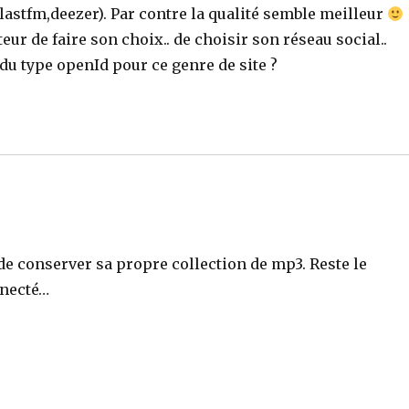
(lastfm,deezer). Par contre la qualité semble meilleur
teur de faire son choix.. de choisir son réseau social..
du type openId pour ce genre de site ?
e de conserver sa propre collection de mp3. Reste le
nnecté…