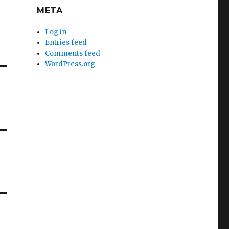
META
Log in
Entries feed
Comments feed
WordPress.org