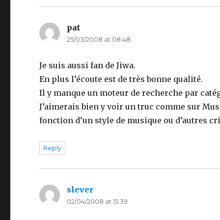
pat
says:
25/03/2008 at 08:48
Je suis aussi fan de Jiwa.
En plus l’écoute est de très bonne qualité.
Il y manque un moteur de recherche par catég
J’aimerais bien y voir un truc comme sur Mus
fonction d’un style de musique ou d’autres cri
Reply
slever
says:
02/04/2008 at 15:39