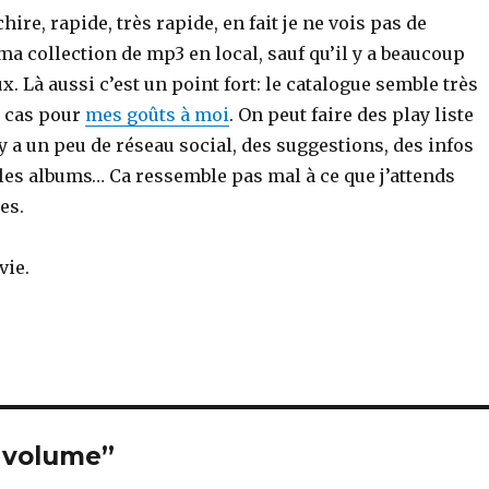
chire, rapide, très rapide, en fait je ne vois pas de
ma collection de mp3 en local, sauf qu’il y a beaucoup
. Là aussi c’est un point fort: le catalogue semble très
t cas pour
mes goûts à moi
. On peut faire des play liste
y a un peu de réseau social, des suggestions, des infos
, les albums… Ca ressemble pas mal à ce que j’attends
es.
vie.
e volume”