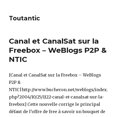
Toutantic
Canal et CanalSat sur la
Freebox – WeBlogs P2P &
NTIC
[Canal et CanalSat sur la Freebox – WeBlogs
P2P &
NTIC|http://www.bucheron.net/weblogs/index.
php?2004/10/25/1122-canal-et-canalsat-sur-la-
freebox] Cette nouvelle corrige le principal
défaut de l’offre de free à savoir un bouquet de