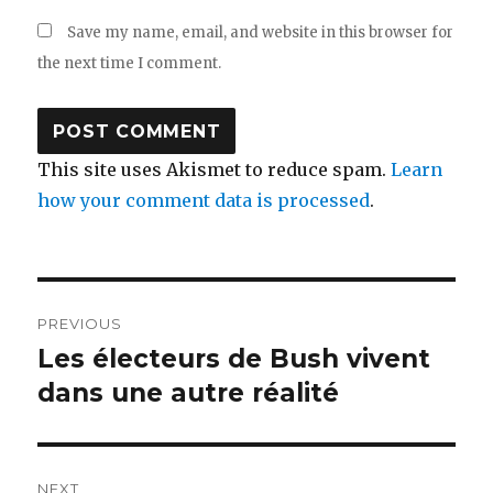
Save my name, email, and website in this browser for
the next time I comment.
This site uses Akismet to reduce spam.
Learn
how your comment data is processed
.
Post
PREVIOUS
navigation
Les électeurs de Bush vivent
Previous
post:
dans une autre réalité
NEXT