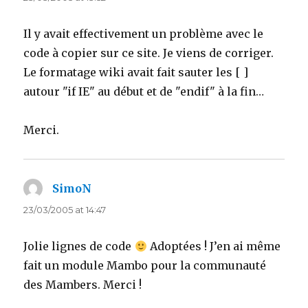
Il y avait effectivement un problème avec le
code à copier sur ce site. Je viens de corriger.
Le formatage wiki avait fait sauter les [ ]
autour "if IE" au début et de "endif" à la fin…
Merci.
SimoN
says:
23/03/2005 at 14:47
Jolie lignes de code
Adoptées ! J’en ai même
fait un module Mambo pour la communauté
des Mambers. Merci !