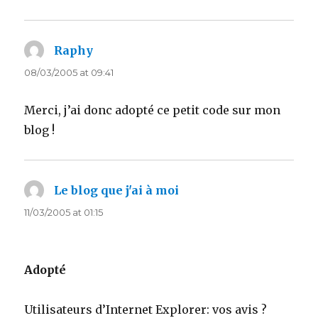
Raphy
says:
08/03/2005 at 09:41
Merci, j’ai donc adopté ce petit code sur mon
blog !
Le blog que j'ai à moi
says:
11/03/2005 at 01:15
Adopté
Utilisateurs d’Internet Explorer: vos avis ?