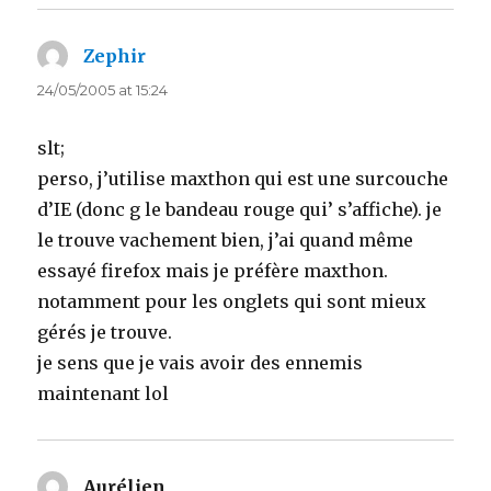
Zephir
says:
24/05/2005 at 15:24
slt;
perso, j’utilise maxthon qui est une surcouche
d’IE (donc g le bandeau rouge qui’ s’affiche). je
le trouve vachement bien, j’ai quand même
essayé firefox mais je préfère maxthon.
notamment pour les onglets qui sont mieux
gérés je trouve.
je sens que je vais avoir des ennemis
maintenant lol
Aurélien
says: