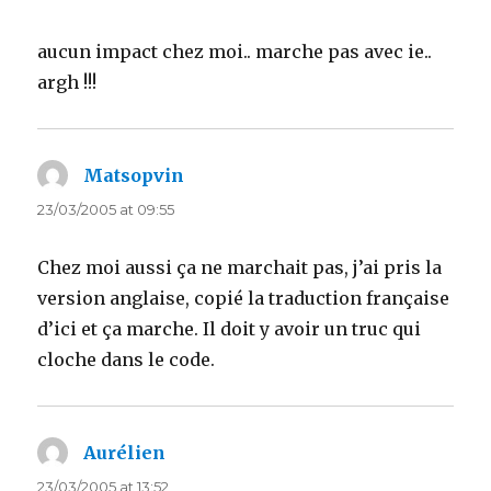
aucun impact chez moi.. marche pas avec ie..
argh !!!
Matsopvin
says:
23/03/2005 at 09:55
Chez moi aussi ça ne marchait pas, j’ai pris la
version anglaise, copié la traduction française
d’ici et ça marche. Il doit y avoir un truc qui
cloche dans le code.
Aurélien
says:
23/03/2005 at 13:52