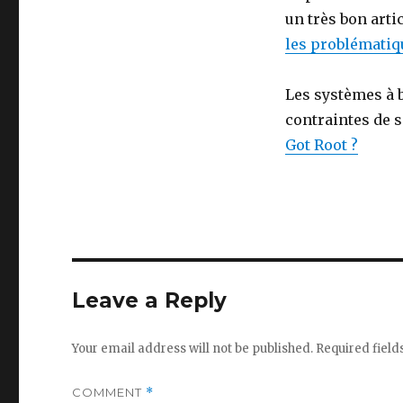
un très bon arti
les problématiq
Les systèmes à b
contraintes de 
Got Root ?
Leave a Reply
Your email address will not be published.
Required fiel
COMMENT
*