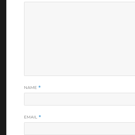
NAME
*
EMAIL
*