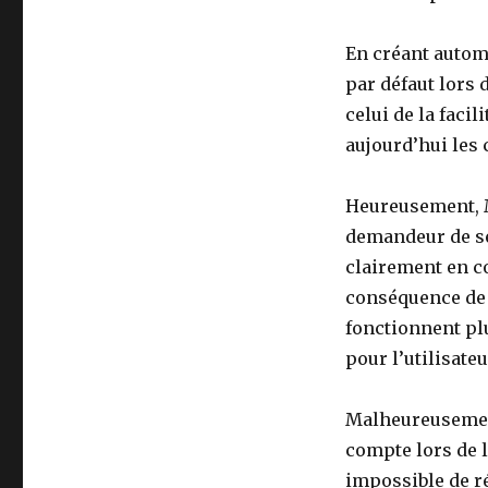
En créant autom
par défaut lors 
celui de la facil
aujourd’hui les
Heureusement, Mi
demandeur de séc
clairement en c
conséquence de r
fonctionnent plu
pour l’utilisateu
Malheureusement
compte lors de l
impossible de r