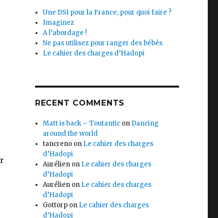
Une DSI pour la France, pour quoi faire ?
Imaginez
A l’abordage !
Ne pas utilisez pour ranger des bébés
Le cahier des charges d’Hadopi
RECENT COMMENTS
Matt is back – Toutantic
on
Dancing
around the world
tancreno
on
Le cahier des charges
d’Hadopi
r
Aurélien
on
Le cahier des charges
d’Hadopi
Aurélien
on
Le cahier des charges
d’Hadopi
Gottorp
on
Le cahier des charges
d’Hadopi