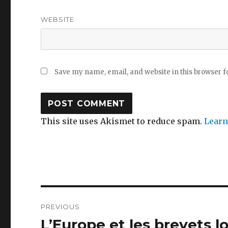
WEBSITE
Save my name, email, and website in this browser f
This site uses Akismet to reduce spam.
Learn
Post
PREVIOUS
navigation
L’Europe et les brevets lo
Previous