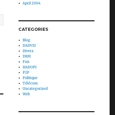
April 2004
CATEGORIES
Blog
DADVSI
Divers
DRM
Fun
HADOPI
P2P
Politique
Télécom
Uncategorized
Web