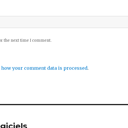
or the next time I comment.
 how your comment data is processed
.
giciels