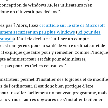
 conception de Windows XP, les utilisateurs n’en
onc on n’investit pas dedans “.
z pas ? Alors, lisez
cet article sur le site de Microsoft
omment sécuriser un peu plus Windows
(
ici pour des
rançais
). L’article déclare : “utiliser un compte
 est dangereux pour la santé de votre ordinateur et de
 il explique que faire pour y remédier. Comme l’indique
e administrateur est fait pour administrer,
t pas pour les tâches courantes “.
strateur permet d’installer des logiciels et de modifie
 de l’ordinateur. Il est donc bien pratique d’être
pour installer facilement un nouveau programme, mais
aux virus et autres spywares de s’installer facilement