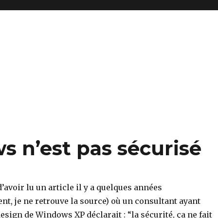
 n’est pas sécurisé
’avoir lu un article il y a quelques années
t, je ne retrouve la source) où un consultant ayant
design de Windows XP déclarait : “la sécurité, ça ne fait