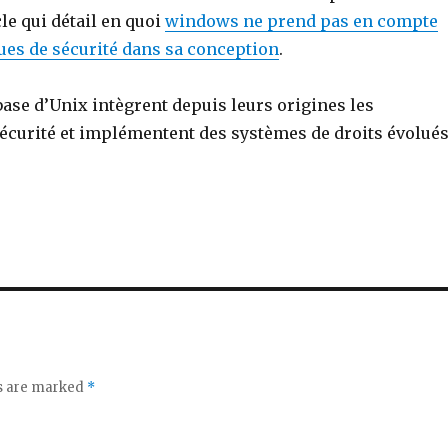
cle qui détail en quoi
windows ne prend pas en compte
ues de sécurité dans sa conception
.
ase d’Unix intègrent depuis leurs origines les
sécurité et implémentent des systèmes de droits évolués
ds are marked
*