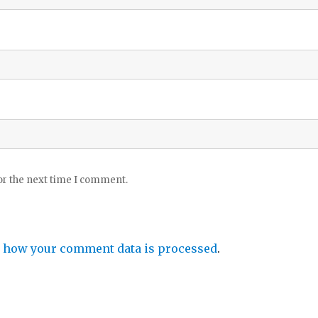
or the next time I comment.
 how your comment data is processed
.