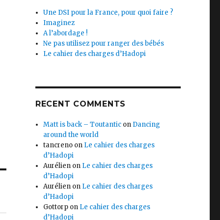
s
Une DSI pour la France, pour quoi faire ?
Imaginez
A l’abordage !
Ne pas utilisez pour ranger des bébés
Le cahier des charges d’Hadopi
RECENT COMMENTS
Matt is back – Toutantic
on
Dancing
around the world
tancreno
on
Le cahier des charges
d’Hadopi
Aurélien
on
Le cahier des charges
d’Hadopi
Aurélien
on
Le cahier des charges
d’Hadopi
Gottorp
on
Le cahier des charges
d’Hadopi