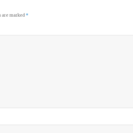
ds are marked
*