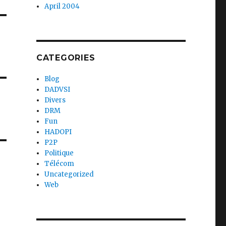
April 2004
CATEGORIES
Blog
DADVSI
Divers
DRM
Fun
HADOPI
P2P
Politique
Télécom
Uncategorized
Web