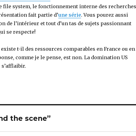
e file system, le fonctionnement interne des recherche
ésentation fait partie d’
une série
. Vous pourez aussi
 de l’intérieur et tout d’un tas de sujets passionnant
ui se respecte!
 existe t-il des ressources comparables en France ou en
éponse, comme je le pense, est non. La domination US
s’afflaibir.
nd the scene”