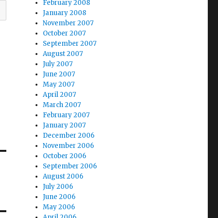
February 2008
January 2008
November 2007
October 2007
September 2007
August 2007
July 2007
June 2007
May 2007
April 2007
March 2007
February 2007
January 2007
December 2006
November 2006
October 2006
September 2006
August 2006
July 2006
June 2006
May 2006
April 2006