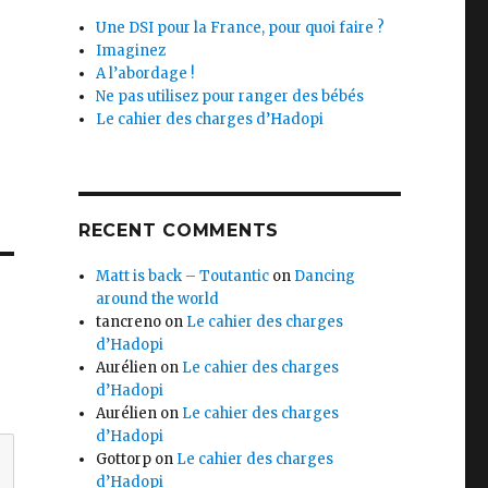
Une DSI pour la France, pour quoi faire ?
Imaginez
A l’abordage !
Ne pas utilisez pour ranger des bébés
Le cahier des charges d’Hadopi
RECENT COMMENTS
Matt is back – Toutantic
on
Dancing
around the world
tancreno
on
Le cahier des charges
d’Hadopi
Aurélien
on
Le cahier des charges
d’Hadopi
Aurélien
on
Le cahier des charges
d’Hadopi
Gottorp
on
Le cahier des charges
d’Hadopi