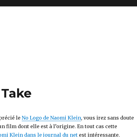
 Take
précié le
No Logo de Naomi Klein
, vous irez sans doute
n film dont elle est à l’origine. En tout cas cette
mi Klein dans le journal du net
est intéressante.