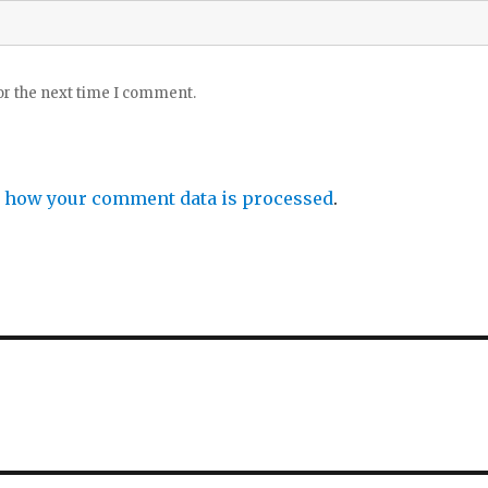
or the next time I comment.
 how your comment data is processed
.