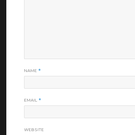
NAME
*
EMAIL
*
WEBSITE