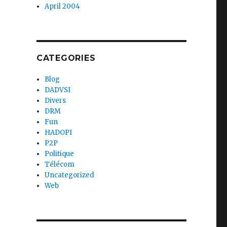
April 2004
CATEGORIES
Blog
DADVSI
Divers
DRM
Fun
HADOPI
P2P
Politique
Télécom
Uncategorized
Web