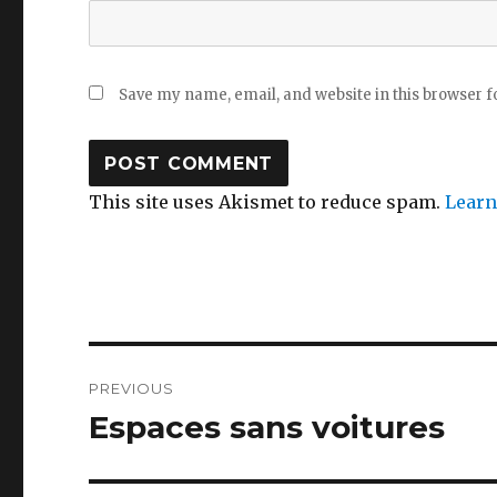
Save my name, email, and website in this browser f
This site uses Akismet to reduce spam.
Learn
Post
PREVIOUS
navigation
Espaces sans voitures
Previous
post: