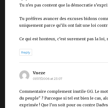
Tu n’es pas content que la démocratie s’expr
Tu préfères avancer des excuses bidons com
uniquement parce qu’ils ont fait une loi contr
Ce qui est honteux, c’est surement pas la loi, 
Reply
Vneze
says:
01/07/2006 at 23:07
Commentaire complement inutile GG. Le mot dé
du peuple" ? Parceque si tel est bien le cas, 
exprimée ! Que l’on soit pour ou contre Dadvsi