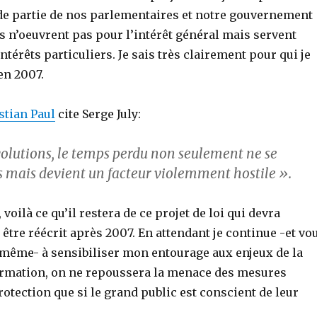
de partie de nos parlementaires et notre gouvernement
s n’oeuvrent pas pour l’intérêt général mais servent
ntérêts particuliers. Je sais très clairement pour qui je
en 2007.
stian Paul
cite Serge July:
volutions, le temps perdu non seulement ne se
s mais devient un facteur violemment hostile ».
voilà ce qu’il restera de ce projet de loi qui devra
tre réécrit après 2007. En attendant je continue -et vo
e même- à sensibiliser mon entourage aux enjeux de la
formation, on ne repoussera la menace des mesures
otection que si le grand public est conscient de leur