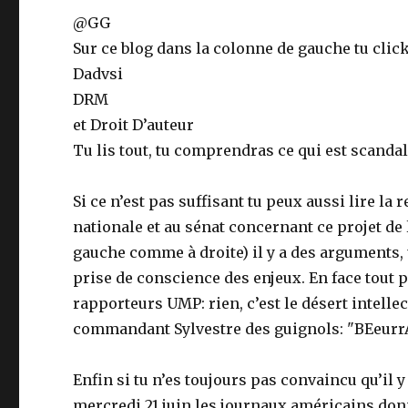
@GG
Sur ce blog dans la colonne de gauche tu clic
Dadvsi
DRM
et Droit D’auteur
Tu lis tout, tu comprendras ce qui est scanda
Si ce n’est pas suffisant tu peux aussi lire la
nationale et au sénat concernant ce projet de
gauche comme à droite) il y a des arguments
prise de conscience des enjeux. En face tout 
rapporteurs UMP: rien, c’est le désert intelle
commandant Sylvestre des guignols: "BEeurrAA
Enfin si tu n’es toujours pas convaincu qu’il 
mercredi 21 juin les journaux américains donn