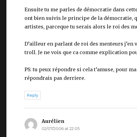
Ensuite tu me parles de démocratie dans cette 
ont bien suivis le principe de la démocratie, qu
artistes, parceque tu serais alors le roi des m
D’ailleur en parlant de roi des menteurs j’en
troll. Je ne vois que ca comme explication pou
PS: tu peux répondre si cela t’amuse, pour ma pa
répondrais pas derriere.
Reply
Aurélien
says:
02/07/2006 at 22:05