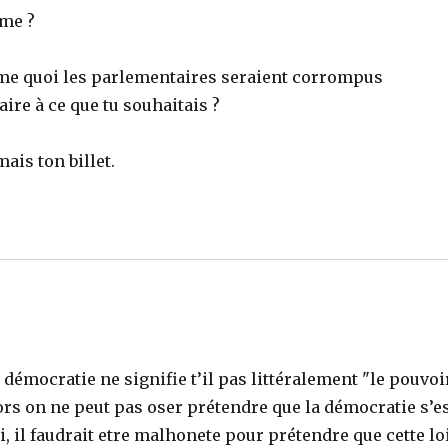
ime ?
me quoi les parlementaires seraient corrompus
aire à ce que tu souhaitais ?
mais ton billet.
mocratie ne signifie t’il pas littéralement "le pouvoi
alors on ne peut pas oser prétendre que la démocratie s’e
, il faudrait etre malhonete pour prétendre que cette lo