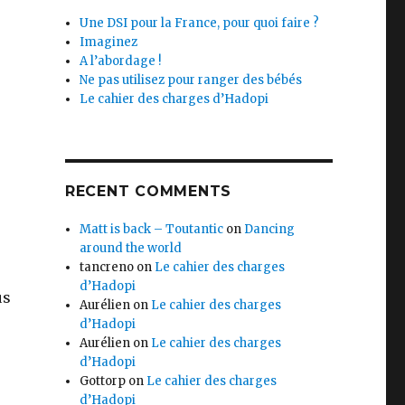
Une DSI pour la France, pour quoi faire ?
Imaginez
A l’abordage !
Ne pas utilisez pour ranger des bébés
Le cahier des charges d’Hadopi
RECENT COMMENTS
Matt is back – Toutantic
on
Dancing
around the world
tancreno
on
Le cahier des charges
d’Hadopi
us
Aurélien
on
Le cahier des charges
d’Hadopi
Aurélien
on
Le cahier des charges
d’Hadopi
Gottorp
on
Le cahier des charges
d’Hadopi