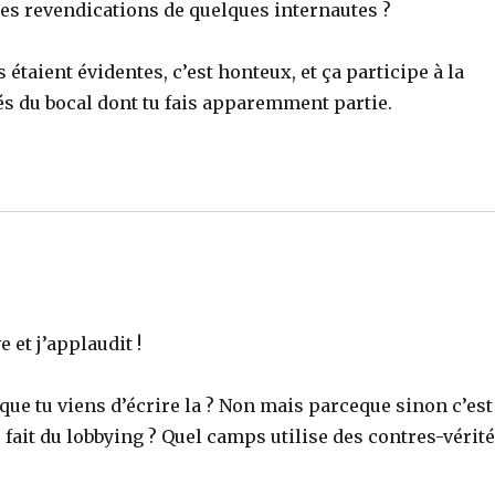
les revendications de quelques internautes ?
étaient évidentes, c’est honteux, et ça participe à la
s du bocal dont tu fais apparemment partie.
 et j’applaudit !
ue tu viens d’écrire la ? Non mais parceque sinon c’est
s fait du lobbying ? Quel camps utilise des contres-vérit