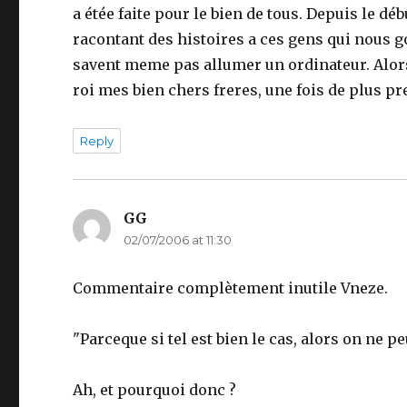
a étée faite pour le bien de tous. Depuis le déb
racontant des histoires a ces gens qui nous go
savent meme pas allumer un ordinateur. Alor
roi mes bien chers freres, une fois de plus pre
Reply
GG
says:
02/07/2006 at 11:30
Commentaire complètement inutile Vneze.
"Parceque si tel est bien le cas, alors on ne 
Ah, et pourquoi donc ?