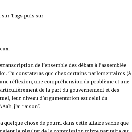
k sur Tags puis sur
leux.
 retranscription de l’ensemble des débats à l’assemblée
 loi. Tu constateras que chez certains parlementaires (à
, une réflexion, une compréhension du problème et une
particulièrement de la part du gouvernement et des
ctuel, leur niveau d’argumentation est celui du
ah, j’ai raison".
y a quelque chose de pourri dans cette affaire sache que
aient le résultat de la commission mixte paritaire qui