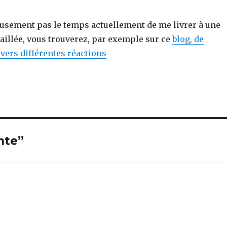
eusement pas le temps actuellement de me livrer à une
aillée, vous trouverez, par exemple sur ce
blog, de
vers différentes réactions
nte”