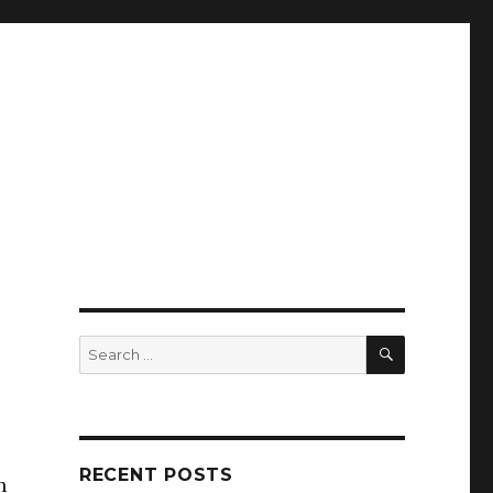
SEARCH
Search
for:
RECENT POSTS
n