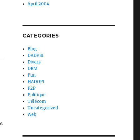
April 2004
CATEGORIES
Blog
DADVSI
Divers
DRM
Fun
HADOPI
P2P
Politique
Télécom
Uncategorized
Web
és