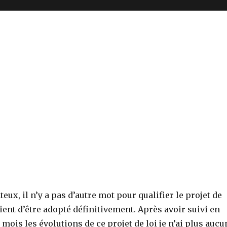
eux, il n’y a pas d’autre mot pour qualifier le projet de
ient d’être adopté définitivement. Après avoir suivi en
 mois les évolutions de ce projet de loi je n’ai plus aucu