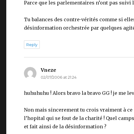
Parce que les parlementaires n’ont pas suivi 
Tu balances des contre-vérités comme si elles 
désinformation orchestrée par quelques agité
Reply
Vneze
says:
02/07/2006 at 21:24
huhuhuhu ! Alors bravo la bravo GG ! je me leve
Non mais sincerement tu crois vraiment à ce q
l’hopital qui se fout de la charité ! Quel camp
et fait ainsi de la désinformation ?