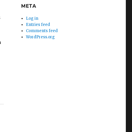
META
s
Log in
Entries feed
Comments feed
WordPress.org
n