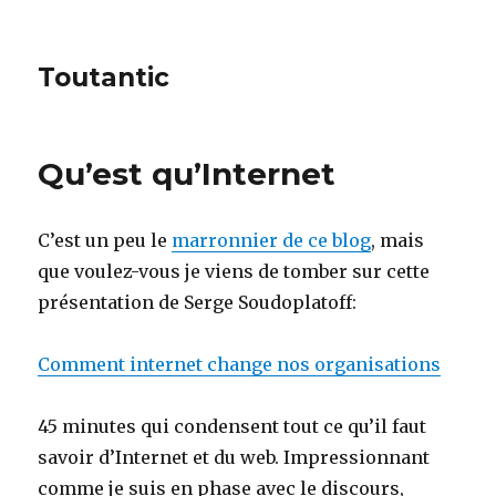
Toutantic
Qu’est qu’Internet
C’est un peu le
marronnier de ce blog
, mais
que voulez-vous je viens de tomber sur cette
présentation de Serge Soudoplatoff:
Comment internet change nos organisations
45 minutes qui condensent tout ce qu’il faut
savoir d’Internet et du web. Impressionnant
comme je suis en phase avec le discours,