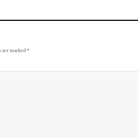
ds are marked
*