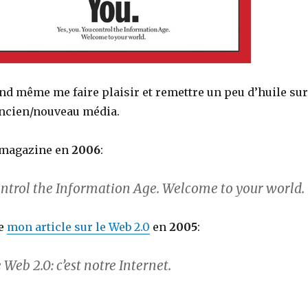
and même me faire plaisir et remettre un peu d’huile sur
 ancien/nouveau média.
 magazine en
2006
:
control the Information Age. Welcome to your world.
de
mon article sur le Web 2.0
en
2005
:
eb 2.0: c’est notre Internet.