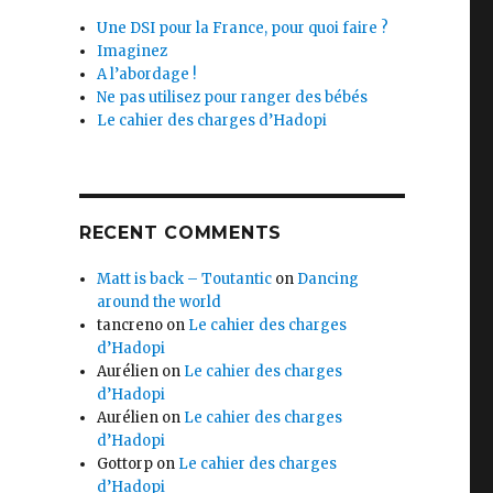
Une DSI pour la France, pour quoi faire ?
Imaginez
A l’abordage !
Ne pas utilisez pour ranger des bébés
Le cahier des charges d’Hadopi
RECENT COMMENTS
Matt is back – Toutantic
on
Dancing
around the world
tancreno
on
Le cahier des charges
d’Hadopi
Aurélien
on
Le cahier des charges
d’Hadopi
Aurélien
on
Le cahier des charges
d’Hadopi
Gottorp
on
Le cahier des charges
d’Hadopi