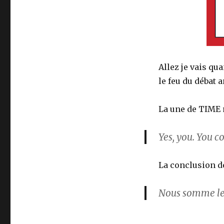
Allez je vais qu
le feu du débat
La une de TIME
Yes, you. You 
La conclusion 
Nous somme le W