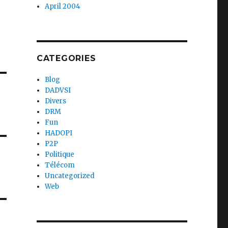
April 2004
CATEGORIES
Blog
DADVSI
Divers
DRM
Fun
HADOPI
P2P
Politique
Télécom
Uncategorized
Web