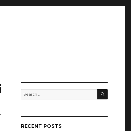
i
SEARCH
Search
for:
,
RECENT POSTS