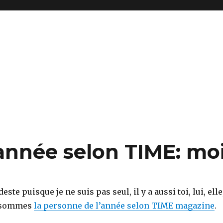
année selon TIME: mo
te puisque je ne suis pas seul, il y a aussi toi, lui, elle
sommes
la personne de l’année selon TIME magazine
.