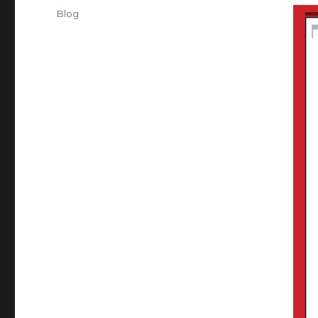
on
Categories
Blog